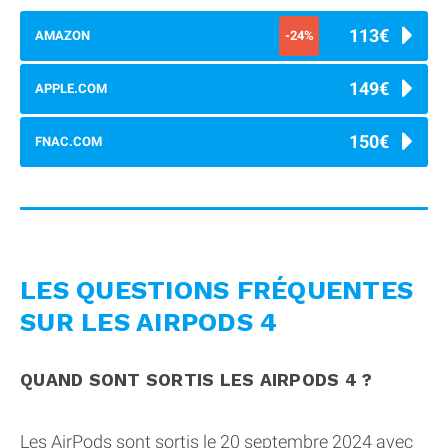
113€
AMAZON
-24%
149€
APPLE.COM
150€
FNAC.COM
LES QUESTIONS FRÉQUENTES
SUR LES AIRPODS 4
QUAND SONT SORTIS LES AIRPODS 4 ?
Les AirPods sont sortis le 20 septembre 2024 avec