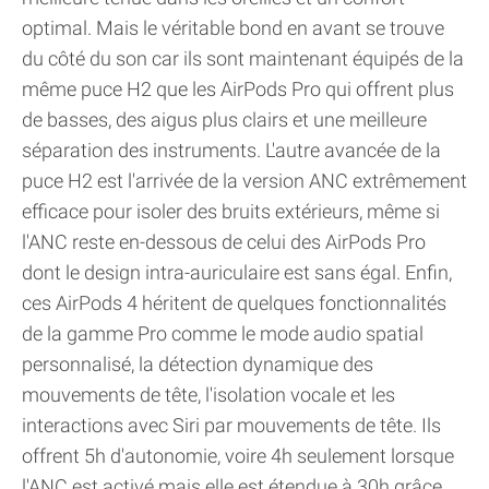
optimal. Mais le véritable bond en avant se trouve
du côté du son car ils sont maintenant équipés de la
même puce H2 que les AirPods Pro qui offrent plus
de basses, des aigus plus clairs et une meilleure
séparation des instruments. L'autre avancée de la
puce H2 est l'arrivée de la version ANC extrêmement
efficace pour isoler des bruits extérieurs, même si
l'ANC reste en-dessous de celui des AirPods Pro
dont le design intra-auriculaire est sans égal. Enfin,
ces AirPods 4 héritent de quelques fonctionnalités
de la gamme Pro comme le mode audio spatial
personnalisé, la détection dynamique des
mouvements de tête, l'isolation vocale et les
interactions avec Siri par mouvements de tête. Ils
offrent 5h d'autonomie, voire 4h seulement lorsque
l'ANC est activé mais elle est étendue à 30h grâce