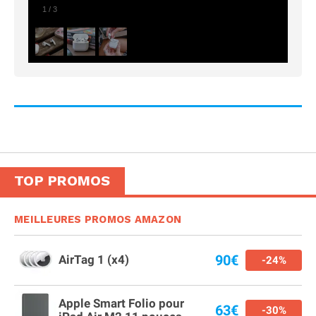
1
/
3
TOP PROMOS
MEILLEURES PROMOS AMAZON
90€
AirTag 1 (x4)
-24%
Apple Smart Folio pour
63€
-30%