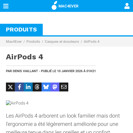
MAC4EVER
PRODUITS
Mac4Ever
Produits
Casques et écouteurs
AirPods 4
AirPods 4
PAR
DENIS VAILLANT
- PUBLIÉ LE
10 JANVIER 2026 À 01H21
Les AirPods 4 arborent un look familier mais dont
l'ergonomie a été légèrement améliorée pour une
meilleure tenue dans les oreilles et un confort