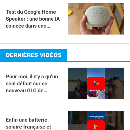
Test du Google Home
Speaker : une bonne IA
coincée dans une
mauvaise enceinte
DERNIÈRES VIDÉOS
Pour moi, il n’y a qu’un
seul défaut sur ce
nouveau GLC de
Mercedes : il manque la
clé sur téléphone
Enfin une batterie
solaire française et