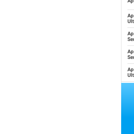
Ap
Ap
Ult
Ap
Se
Ap
Se
Ap
Ult