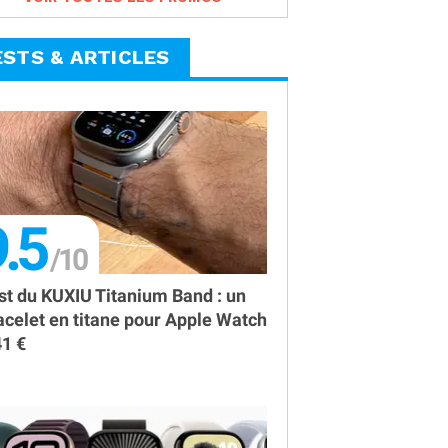
ESTS & ARTICLES
.5
st du KUXIU Titanium Band : un
acelet en titane pour Apple Watch
41 €