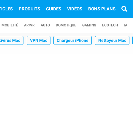
TICLES
PRODUITS
GUIDES
VIDÉOS
BONS PLANS
MOBILITÉ
AR/VR
AUTO
DOMOTIQUE
GAMING
ECOTECH
IA
tivirus Mac
VPN Mac
Chargeur iPhone
Nettoyeur Mac