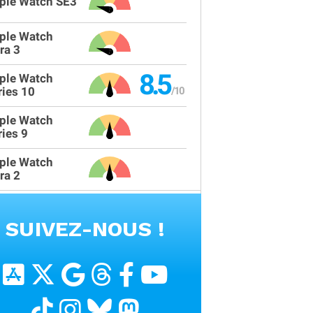
ple Watch SE3
ple Watch
ra 3
8.5
ple Watch
ries 10
ple Watch
ries 9
ple Watch
ra 2
VOIR TOUS LES PRODUITS
SUIVEZ-NOUS !