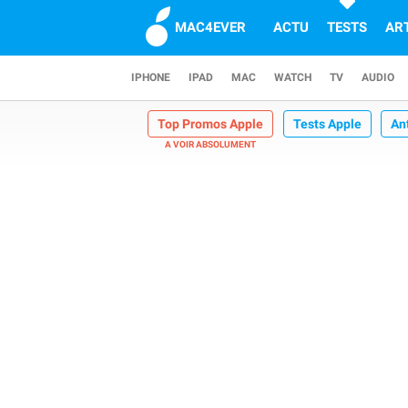
MAC4EVER
ACTU
TESTS
AR
IPHONE
IPAD
MAC
WATCH
TV
AUDIO
Top Promos Apple
Tests Apple
An