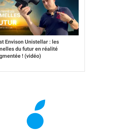
st Envison Unistellar : les
melles du futur en réalité
gmentée ! (vidéo)