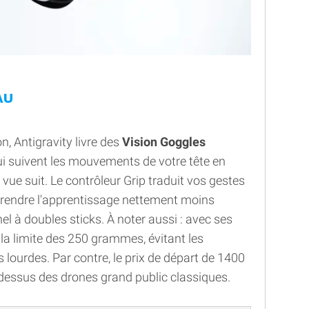
AU
, Antigravity livre des
Vision Goggles
i suivent les mouvements de votre tête en
 vue suit. Le contrôleur Grip traduit vos gestes
it rendre l'apprentissage nettement moins
el à doubles sticks. À noter aussi : avec ses
la limite des 250 grammes, évitant les
 lourdes. Par contre, le prix de départ de 1400
-dessus des drones grand public classiques.