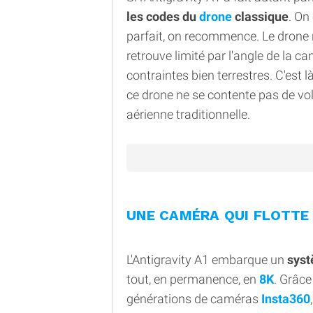
les codes du
drone
classique
. On
parfait, on recommence. Le drone r
retrouve limité par l'angle de la c
contraintes bien terrestres. C'est 
ce drone ne se contente pas de voler
aérienne traditionnelle.
UNE CAMÉRA QUI FLOTTE 
L'Antigravity A1 embarque un
syst
tout, en permanence, en
8K
. Grâce
générations de caméras
Insta360