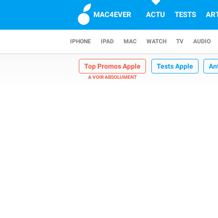
MAC4EVER
ACTU
TESTS
AR
IPHONE
IPAD
MAC
WATCH
TV
AUDIO
Top Promos Apple
Tests Apple
An