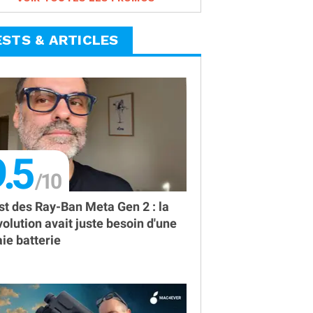
ESTS & ARTICLES
.5
st des Ray-Ban Meta Gen 2 : la
volution avait juste besoin d'une
aie batterie