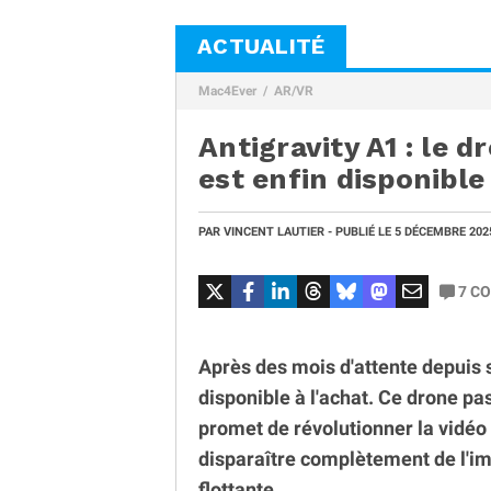
ACTUALITÉ
Mac4Ever
AR/VR
Antigravity A1 : le 
est enfin disponible 
PAR
VINCENT LAUTIER
- PUBLIÉ LE
5 DÉCEMBRE 20
7
CO
Après des mois d'attente depuis so
disponible à l'achat. Ce drone pa
promet de révolutionner la vidéo
disparaître complètement de l'i
flottante.