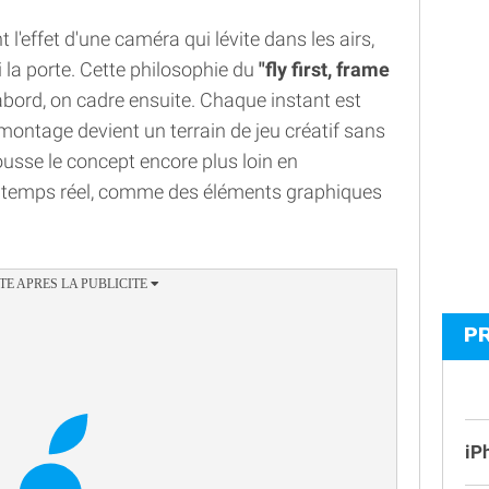
t l'effet d'une caméra qui lévite dans les airs,
i la porte. Cette philosophie du
"fly first, frame
bord, on cadre ensuite. Chaque instant est
 montage devient un terrain de jeu créatif sans
ousse le concept encore plus loin en
en temps réel, comme des éléments graphiques
P
iP