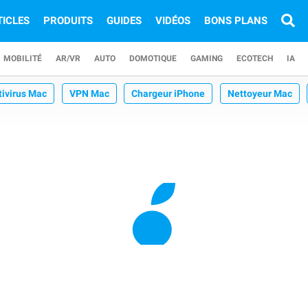
TICLES
PRODUITS
GUIDES
VIDÉOS
BONS PLANS
MOBILITÉ
AR/VR
AUTO
DOMOTIQUE
GAMING
ECOTECH
IA
tivirus Mac
VPN Mac
Chargeur iPhone
Nettoyeur Mac