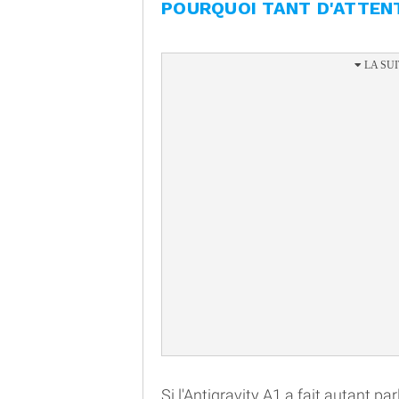
POURQUOI TANT D'ATTEN
Si l'Antigravity A1 a fait autant par