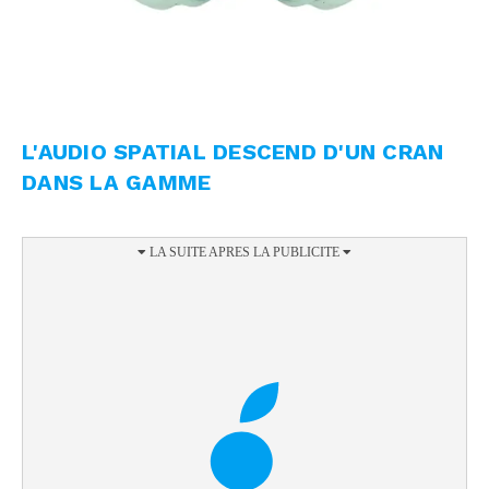
L'AUDIO SPATIAL DESCEND D'UN CRAN
DANS LA GAMME