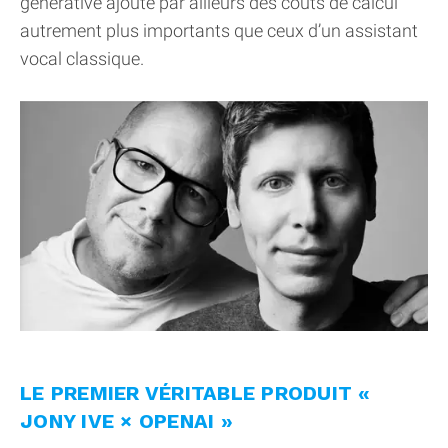
générative ajoute par ailleurs des coûts de calcul
autrement plus importants que ceux d’un assistant
vocal classique.
LE PREMIER VÉRITABLE PRODUIT «
JONY IVE × OPENAI »