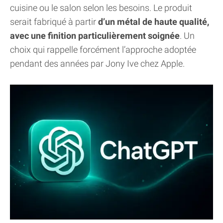
cuisine ou le salon selon les besoins. Le produit
serait fabriqué à partir
d’un métal de haute qualité,
avec une finition particulièrement soignée
. Un
choix qui rappelle forcément l’approche adoptée
pendant des années par Jony Ive chez Apple.