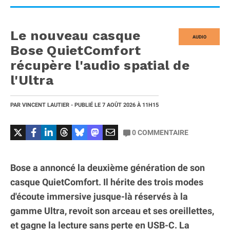
Le nouveau casque
AUDIO
Bose QuietComfort
récupère l'audio spatial de
l'Ultra
PAR
VINCENT LAUTIER
- PUBLIÉ LE
7 AOÛT 2026
À 11H15
0
COMMENTAIRE
Bose a annoncé la deuxième génération de son
casque QuietComfort. Il hérite des trois modes
d'écoute immersive jusque-là réservés à la
gamme Ultra, revoit son arceau et ses oreillettes,
et gagne la lecture sans perte en USB-C. La