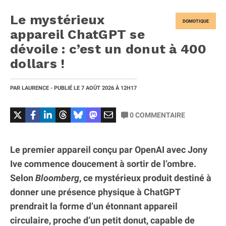
Le mystérieux
DOMOTIQUE
appareil ChatGPT se
dévoile : c’est un donut à 400
dollars !
PAR
LAURENCE
- PUBLIÉ LE
7 AOÛT 2026
À 12H17
0
COMMENTAIRE
Le premier appareil conçu par OpenAI avec Jony
Ive commence doucement à sortir de l’ombre.
Selon
Bloomberg
, ce mystérieux produit destiné à
donner une présence physique à ChatGPT
prendrait la forme d’un étonnant appareil
circulaire, proche d’un petit donut, capable de