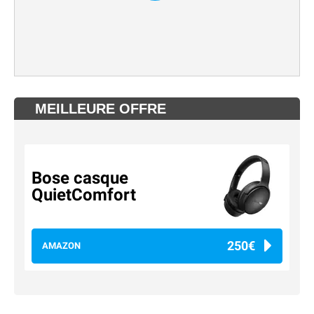
MEILLEURE OFFRE
Bose casque
QuietComfort
250€
AMAZON