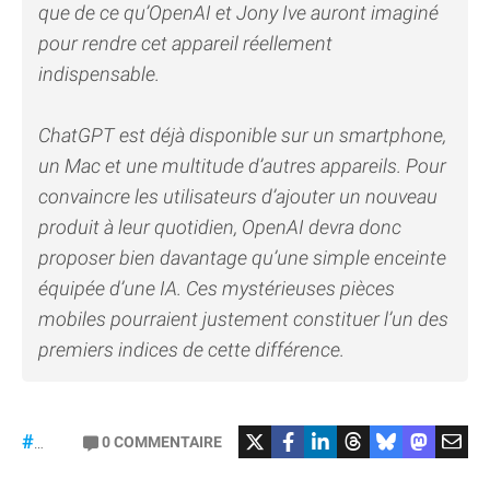
que de ce qu’OpenAI et Jony Ive auront imaginé
pour rendre cet appareil réellement
indispensable.
ChatGPT est déjà disponible sur un smartphone,
un Mac et une multitude d’autres appareils. Pour
convaincre les utilisateurs d’ajouter un nouveau
produit à leur quotidien, OpenAI devra donc
proposer bien davantage qu’une simple enceinte
équipée d’une IA. Ces mystérieuses pièces
mobiles pourraient justement constituer l’un des
premiers indices de cette différence.
#OpenAI
0
COMMENTAIRE
#JonyIve