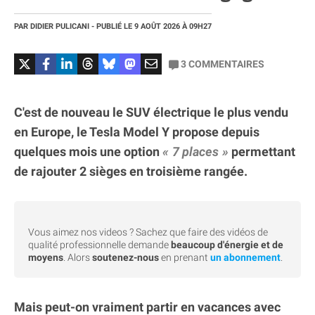
PAR
DIDIER PULICANI
- PUBLIÉ LE
9 AOÛT 2026
À 09H27
3
COMMENTAIRES
C'est de nouveau le SUV électrique le plus vendu
en Europe, le Tesla Model Y propose depuis
quelques mois une option
7 places
permettant
de rajouter 2 sièges en troisième rangée.
Vous aimez nos videos ? Sachez que faire des vidéos de
qualité professionnelle demande
beaucoup d'énergie et de
moyens
. Alors
soutenez-nous
en prenant
un abonnement
.
Mais peut-on vraiment partir en vacances avec