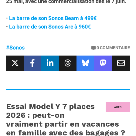
25 mai, avec une commercialisation dès le 7 juin.
•
La barre de son Sonos Beam à 499€
•
La barre de son Sonos Arc à 960€
#Sonos
0
COMMENTAIRE
Essai Model Y 7 places
AUTO
2026 : peut-on
vraiment partir en vacances
en famille avec des bagages ?