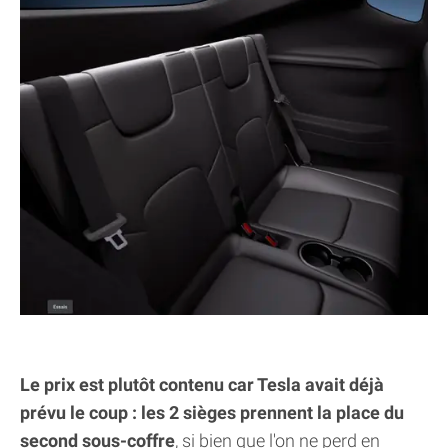
Le prix est plutôt contenu car Tesla avait déjà
prévu le coup : les 2 sièges prennent la place du
second sous-coffre
, si bien que l'on ne perd en