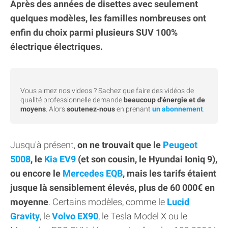
Après des années de disettes avec seulement
quelques modèles, les familles nombreuses ont
enfin du choix parmi plusieurs SUV 100%
électrique électriques.
Vous aimez nos videos ? Sachez que faire des vidéos de
qualité professionnelle demande
beaucoup d'énergie et de
moyens
. Alors
soutenez-nous
en prenant
un abonnement
.
Jusqu'à présent,
on ne trouvait que le
Peugeot
5008
, le
Kia EV9
(et son cousin, le Hyundai Ioniq 9),
ou encore le
Mercedes EQB
, mais les tarifs étaient
jusque là sensiblement élevés, plus de 60 000€ en
moyenne
. Certains modèles, comme le
Lucid
Gravity
, le
Volvo EX90
, le Tesla Model X ou le