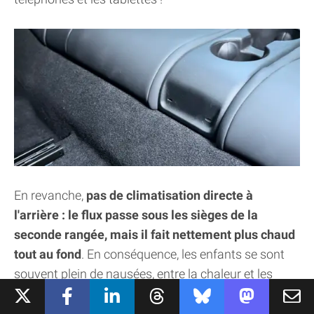
En revanche,
pas de climatisation directe à
l'arrière : le flux passe sous les sièges de la
seconde rangée, mais il fait nettement plus chaud
tout au fond
. En conséquence, les enfants se sont
souvent plein de nausées, entre la chaleur et les
mouvements de caisse, ce n'est vraiment pas la
place idéale.