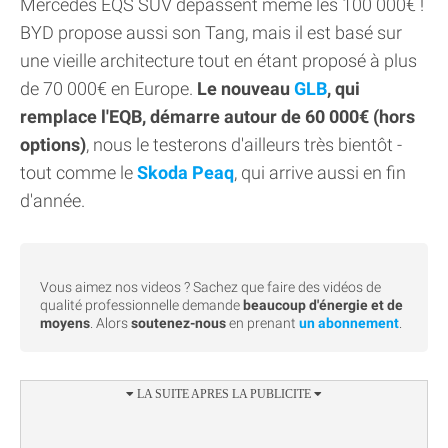
Mercedes EQS SUV dépassent même les 100 000€ !
BYD propose aussi son Tang, mais il est basé sur
une vieille architecture tout en étant proposé à plus
de 70 000€ en Europe.
Le nouveau
GLB
, qui
remplace l'EQB, démarre autour de 60 000€ (hors
options)
, nous le testerons d'ailleurs très bientôt -
tout comme le
Skoda Peaq
, qui arrive aussi en fin
d'année.
Vous aimez nos videos ? Sachez que faire des vidéos de
qualité professionnelle demande
beaucoup d'énergie et de
moyens
. Alors
soutenez-nous
en prenant
un abonnement
.