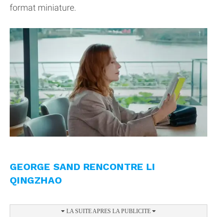
format miniature.
GEORGE SAND RENCONTRE LI
QINGZHAO