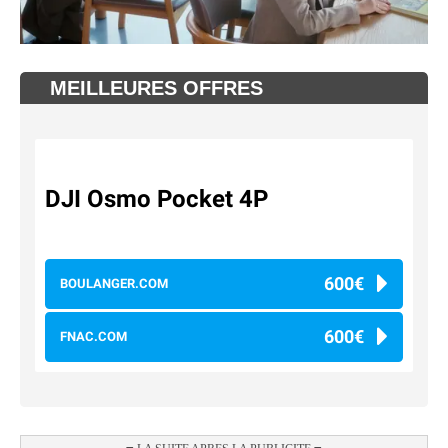
MEILLEURES OFFRES
DJI Osmo Pocket 4P
600€
BOULANGER.COM
600€
FNAC.COM