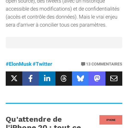
open source), des tweets (avec un historique
accessible des modifications) et de confidentialités
(accès et contrôle des données). Mais le vrai enjeu
sera d'arriver à concilier tous ces paramètres.
#ElonMusk
#Twitter
13
COMMENTAIRES
Qu'attendre de
IPHONE
l'iPhone 20 : tout ce