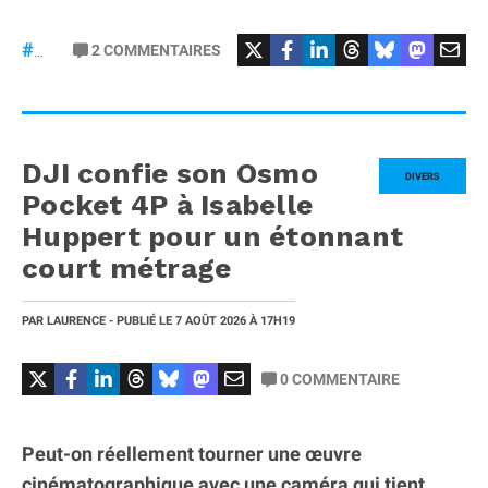
2
COMMENTAIRES
#iPhone20
DJI confie son Osmo
DIVERS
Pocket 4P à Isabelle
Huppert pour un étonnant
court métrage
PAR
LAURENCE
- PUBLIÉ LE
7 AOÛT 2026
À 17H19
0
COMMENTAIRE
Peut-on réellement tourner une œuvre
cinématographique avec une caméra qui tient