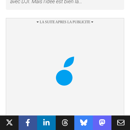
avec DJI. Mais l'idée est bien là...