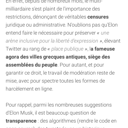
En effet, depuis de nombreux mois, le multi-
milliardaire s'est plaint de l'importance des
restrictions, dénonçant de véritables
censures
juridique ou administrative. N'oublions pas qu'Elon
entend faire le nécessaire pour préserver
une
arène inclusive pour la liberté d'expression
, élevant
Twitter au rang de
place publique
, l
a fameuse
agora des villes grecques antiques, siège des
assemblées du peuple
. Pour autant, et pour
garantir ce droit, le travail de modération reste de
mise, avec pour spectre toutes les formes de
harcèlement en ligne.
Pour rappel, parmi les nombreuses suggestions
d'Elon Musk, il est beaucoup question de
transparence
: des algorithmes (rendre le code en