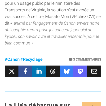
pour un usage public par le ministère des
Transports de Virginie, la solution s'est avérée un
vrai succès. À ce titre, Masato Mori (VP chez CVI) se
dit
animé par l'engagement de Canon envers notre
philosophie d'entreprise [et concept japonais] de
kyosei, son savoir vivre et travailler ensemble pour le
bien commun
.
#Canon
#Recyclage
3
COMMENTAIRES
La Liga débarque sur
TV