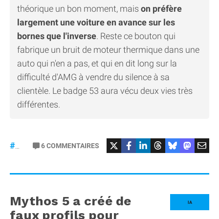
théorique un bon moment, mais
on préfère
largement une voiture en avance sur les
bornes que l'inverse
. Reste ce bouton qui
fabrique un bruit de moteur thermique dans une
auto qui n'en a pas, et qui en dit long sur la
difficulté d'AMG à vendre du silence à sa
clientèle. Le badge 53 aura vécu deux vies très
différentes.
#Mercedes
6
COMMENTAIRES
#gt53
Mythos 5 a créé de
IA
faux profils pour