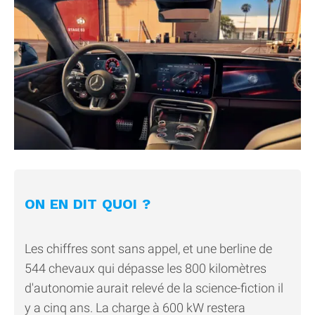
ON EN DIT QUOI ?
Les chiffres sont sans appel, et une berline de
544 chevaux qui dépasse les 800 kilomètres
d'autonomie aurait relevé de la science-fiction il
y a cinq ans. La charge à 600 kW restera