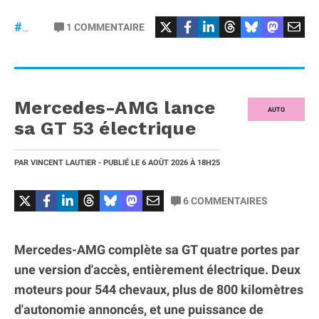
#Football
#liga
1
COMMENTAIRE
#DisneyPlus
Mercedes-AMG lance
AUTO
sa GT 53 électrique
PAR
VINCENT LAUTIER
- PUBLIÉ LE
6 AOÛT 2026
À 18H25
6
COMMENTAIRES
Mercedes-AMG complète sa GT quatre portes par
une version d'accès, entièrement électrique. Deux
moteurs pour 544 chevaux, plus de 800 kilomètres
d'autonomie annoncés, et une puissance de