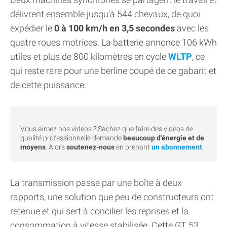
délivrent ensemble jusqu'à 544 chevaux, de quoi
expédier le
0 à 100 km/h en 3,5 secondes
avec les
quatre roues motrices. La batterie annonce 106 kWh
utiles et plus de 800 kilomètres en cycle
WLTP
, ce
qui reste rare pour une berline coupé de ce gabarit et
de cette puissance.
Vous aimez nos videos ? Sachez que faire des vidéos de
qualité professionnelle demande
beaucoup d'énergie et de
moyens
. Alors
soutenez-nous
en prenant
un abonnement
.
La transmission passe par une boîte à deux
rapports, une solution que peu de constructeurs ont
retenue et qui sert à concilier les reprises et la
consommation à vitesse stabilisée. Cette GT 53