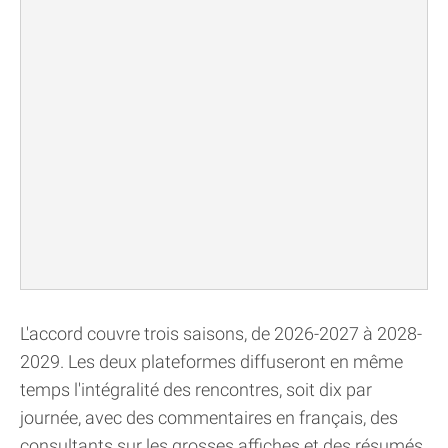
L'accord couvre trois saisons, de 2026-2027 à 2028-
2029. Les deux plateformes diffuseront en même
temps l'intégralité des rencontres, soit dix par
journée, avec des commentaires en français, des
consultants sur les grosses affiches et des résumés