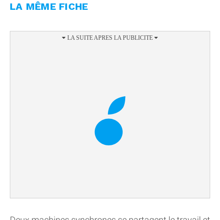
LA MÊME FICHE
Deux machines synchrones se partagent le travail et