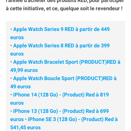
l'année d'acheter des produits RED, pour participer
à cette initiative, et ce, quelque soit le revendeur !
•
Apple Watch Series 9 RED à partir de 449
euros
•
Apple Watch Series 8 RED à partir de 399
euros
•
Apple Watch Bracelet Sport (PRODUCT)RED à
49,99 euros
•
Apple Watch Boucle Sport (PRODUCT)RED à
49 euros
•
iPhone 14 (128 Go) - (Product) Red à 819
euros
•
iPhone 13 (128 Go) - (Product) Red à 699
euros
•
iPhone SE 3 (128 Go) - (Product) Red à
541,45 euros