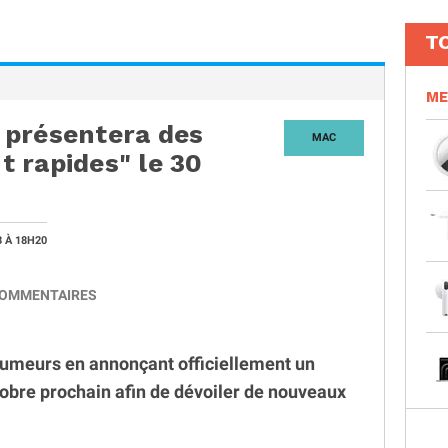
T
ME
e présentera des
MAC
 rapides" le 30
3
À 18H20
OMMENTAIRES
 rumeurs en annonçant officiellement un
obre prochain afin de dévoiler de nouveaux