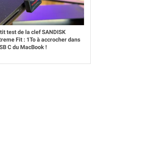
tit test de la clef SANDISK
treme Fit : 1To à accrocher dans
USB C du MacBook !