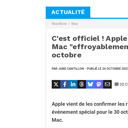
ACTUALITÉ
Mac4Ever
Mac
C'est officiel ! Appl
Mac "effroyablement
octobre
PAR
JUNE CANTILLON
- PUBLIÉ LE
24 OCTOBRE 202
30
C
Apple vient de les confirmer les
événement spécial pour le 30 oct
Mac.