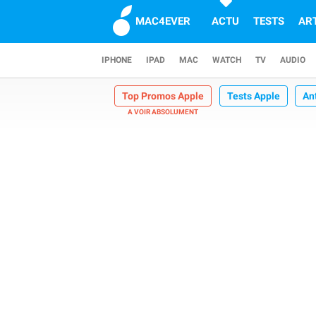
MAC4EVER
ACTU
TESTS
AR
IPHONE
IPAD
MAC
WATCH
TV
AUDIO
Top Promos Apple
Tests Apple
An