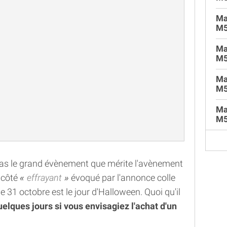
Ma
M5
Ma
M5
Ma
M5
Ma
M5
 pas le grand évènement que mérite l'avènement
 côté
effrayant
évoqué par l'annonce colle
e 31 octobre est le jour d'Halloween. Quoi qu'il
uelques jours si vous envisagiez l'achat d'un