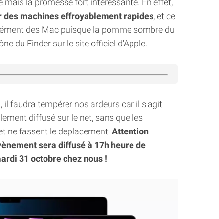
re mais la promesse fort intéressante. En effet,
ur des machines effroyablement rapides
, et ce
forcément des Mac puisque la pomme sombre du
ne du Finder sur le site officiel d'Apple.
il faudra tempérer nos ardeurs car il s'agit
ement diffusé sur le net, sans que les
olet ne fassent le déplacement.
Attention
évènement sera diffusé à 17h heure de
mardi 31 octobre chez nous !