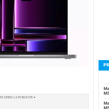
P
Ma
M
Ma
M