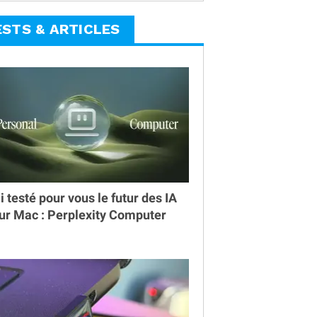
ESTS & ARTICLES
ai testé pour vous le futur des IA
ur Mac : Perplexity Computer