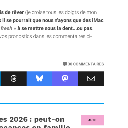
is de rêver
(je croise tous les doigts de mon
 il se pourrait que nous n'ayons que des iMac
fresh
à se mettre sous la dent...ou pas
.
 vos pronostics dans les commentaires ci-
30
COMMENTAIRES
es 2026 : peut-on
AUTO
vacances en famille