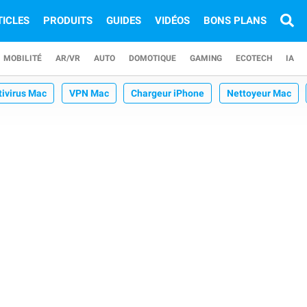
TICLES
PRODUITS
GUIDES
VIDÉOS
BONS PLANS
MOBILITÉ
AR/VR
AUTO
DOMOTIQUE
GAMING
ECOTECH
IA
tivirus Mac
VPN Mac
Chargeur iPhone
Nettoyeur Mac