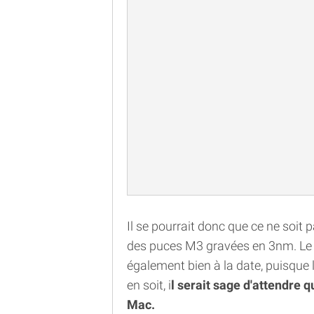
Il se pourrait donc que ce ne soit
des puces M3 gravées en 3nm. Le
également bien à la date, puisque l
en soit, i
l serait sage d'attendre q
Mac.