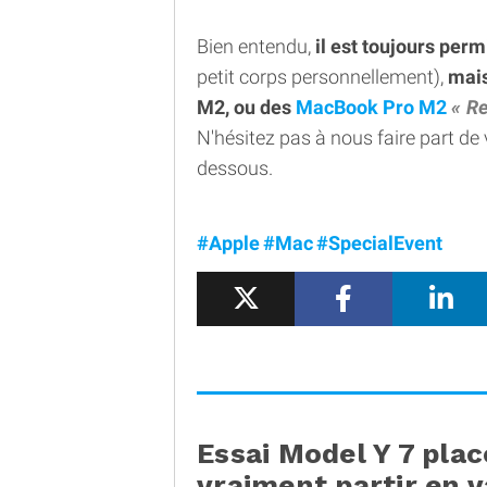
Bien entendu,
il est toujours perm
petit corps personnellement),
mais
M2, ou des
MacBook Pro M2
Re
N'hésitez pas à nous faire part de
dessous.
#Apple
#Mac
#SpecialEvent
Essai Model Y 7 plac
vraiment partir en 