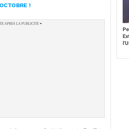
OCTOBRE !
Pe
Ex
l'