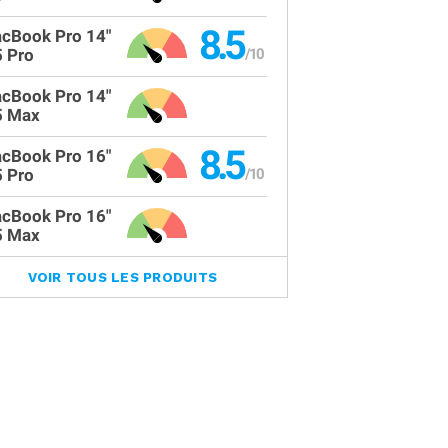
8.5
cBook Pro 14"
 Pro
cBook Pro 14"
 Max
8.5
cBook Pro 16"
 Pro
cBook Pro 16"
 Max
VOIR TOUS LES PRODUITS