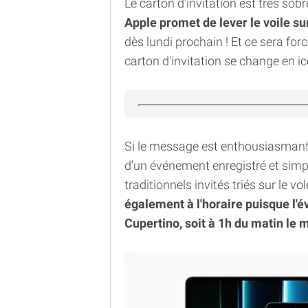
Le carton d'invitation est très sob
Apple promet de lever le voile s
dès lundi prochain ! Et ce sera 
carton d'invitation se change en icô
Si le message est enthousiasmant, 
d'un événement enregistré et simpl
traditionnels invités triés sur le v
également à l'horaire puisque l'
Cupertino, soit à 1h du matin le 