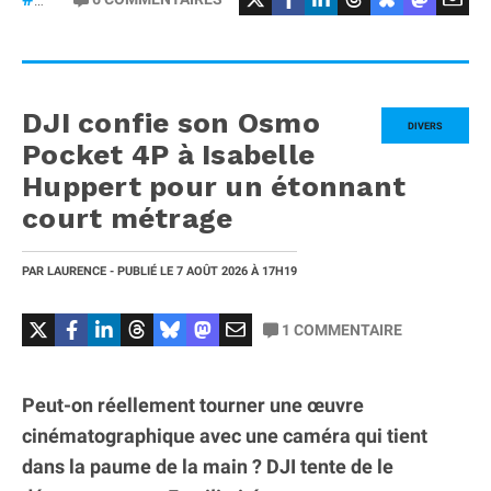
DJI confie son Osmo
DIVERS
Pocket 4P à Isabelle
Huppert pour un étonnant
court métrage
PAR
LAURENCE
- PUBLIÉ LE
7 AOÛT 2026
À 17H19
1
COMMENTAIRE
Peut-on réellement tourner une œuvre
cinématographique avec une caméra qui tient
dans la paume de la main ? DJI tente de le