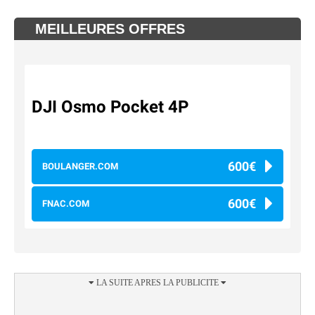
MEILLEURES OFFRES
DJI Osmo Pocket 4P
600€
BOULANGER.COM
600€
FNAC.COM