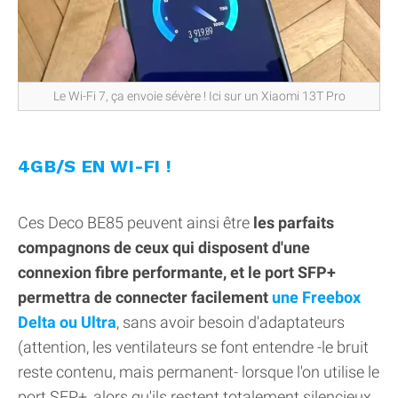
Le Wi-Fi 7, ça envoie sévère ! Ici sur un Xiaomi 13T Pro
4GB/S EN WI-FI !
Ces Deco BE85 peuvent ainsi être
les parfaits
compagnons de ceux qui disposent d'une
connexion fibre performante, et le port SFP+
permettra de connecter facilement
une Freebox
Delta ou Ultra
, sans avoir besoin d'adaptateurs
(attention, les ventilateurs se font entendre -le bruit
reste contenu, mais permanent- lorsque l'on utilise le
port SFP+, alors qu'ils restent totalement silencieux