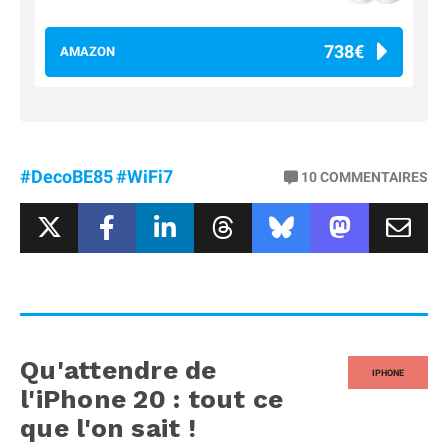
738€
AMAZON
#DecoBE85
#WiFi7
10
COMMENTAIRES
Qu'attendre de
IPHONE
l'iPhone 20 : tout ce
que l'on sait !