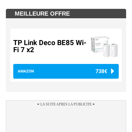
MEILLEURE OFFRE
TP Link Deco BE85 Wi-
Fi 7 x2
738€
AMAZON