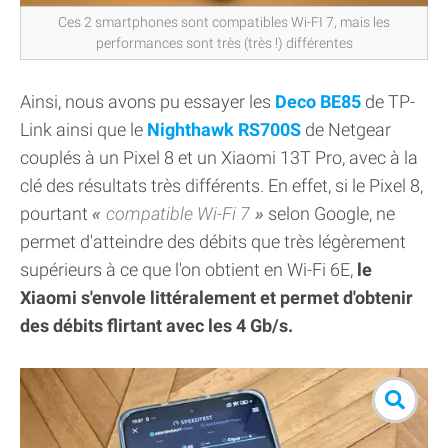
Ces 2 smartphones sont compatibles Wi-FI 7, mais les
performances sont très (très !) différentes
Ainsi, nous avons pu essayer les
Deco BE85
de TP-
Link ainsi que le
Nighthawk RS700S
de Netgear
couplés à un Pixel 8 et un Xiaomi 13T Pro, avec à la
clé des résultats très différents. En effet, si le Pixel 8,
pourtant
compatible Wi-Fi 7
selon Google, ne
permet d'atteindre des débits que très légèrement
supérieurs à ce que l'on obtient en Wi-Fi 6E,
le
Xiaomi s'envole littéralement et permet d'obtenir
des débits flirtant avec les 4 Gb/s.