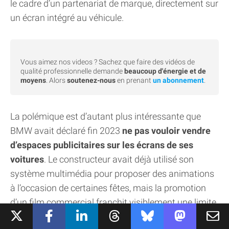
le cadre d’un partenariat de marque, directement sur
un écran intégré au véhicule.
Vous aimez nos videos ? Sachez que faire des vidéos de
qualité professionnelle demande
beaucoup d'énergie et de
moyens
. Alors
soutenez-nous
en prenant
un abonnement
.
La polémique est d’autant plus intéressante que
BMW avait déclaré fin 2023
ne pas vouloir vendre
d’espaces publicitaires sur les écrans de ses
voitures
. Le constructeur avait déjà utilisé son
système multimédia pour proposer des animations
à l’occasion de certaines fêtes, mais la promotion
d’un film commercial franchit visiblement une limite
pour une partie de ses clients.