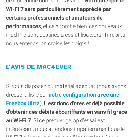
de leur connexion pour travailler.
Nul doute que le
Wi-Fi 7 sera particulièrement apprécié par
certains professionnels et amateurs de
performances
, et cela tombe bien, ces nouveaux
iPad Pro sont destinés à ces utilisateurs. Tim, si tu
nous entends, on croise les doigts !
L'AVIS DE MAC4EVER
Si vous disposez du matériel adéquat (nous avons
dressé la liste sur
notre configuration avec une
Freebox Ultra
),
il est donc d'ores et déjà possible
d'obtenir des débits ébouriffants en sans fil grâce
au Wi-Fi 7
. Si ce premier galop d'essai est
intéressant, nous attendons impatiemment que le