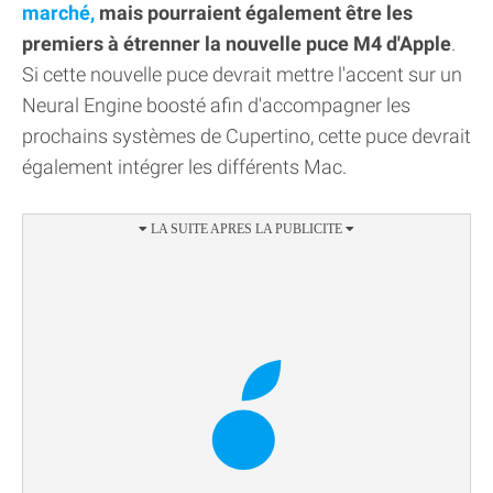
marché,
mais pourraient également être les
premiers à étrenner la nouvelle puce M4 d'Apple
.
Si cette nouvelle puce devrait mettre l'accent sur un
Neural Engine boosté afin d'accompagner les
prochains systèmes de Cupertino, cette puce devrait
également intégrer les différents Mac.