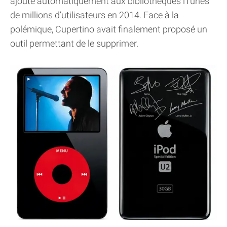
ajouté automatiquement aux bibliothèques iTunes
de millions d’utilisateurs en 2014. Face à la
polémique, Cupertino avait finalement proposé un
outil permettant de le supprimer.