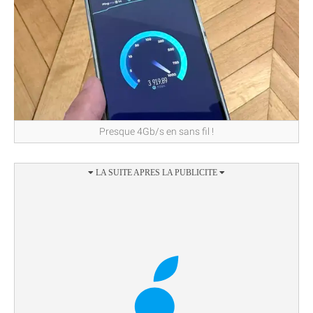
Presque 4Gb/s en sans fil !