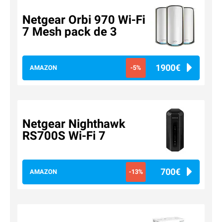
Netgear Orbi 970 Wi-Fi
7 Mesh pack de 3
1900€
AMAZON
-5%
Netgear Nighthawk
RS700S Wi-Fi 7
700€
AMAZON
-13%