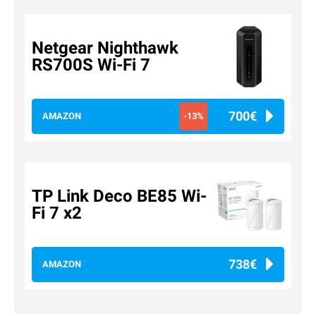
Netgear Nighthawk
RS700S Wi-Fi 7
700€
AMAZON
-13%
TP Link Deco BE85 Wi-
Fi 7 x2
738€
AMAZON