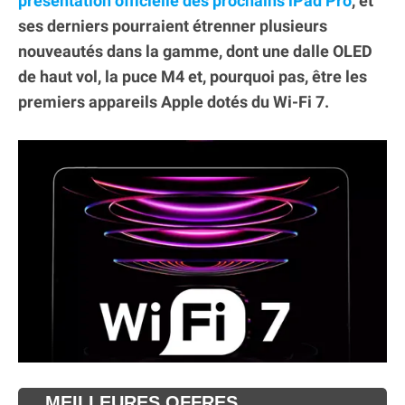
présentation officielle des prochains iPad Pro
, et
ses derniers pourraient étrenner plusieurs
nouveautés dans la gamme, dont une dalle OLED
de haut vol, la puce M4 et, pourquoi pas, être les
premiers appareils Apple dotés du Wi-Fi 7.
MEILLEURES OFFRES