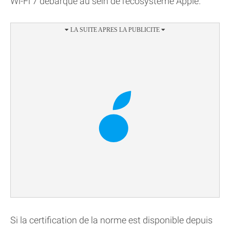
Wi-Fi 7 débarque au sein de l'écosystème Apple.
Si la certification de la norme est disponible depuis