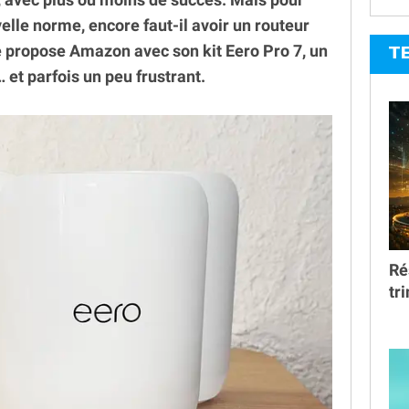
elle norme, encore faut-il avoir un routeur
ue propose Amazon avec son kit Eero Pro 7, un
T
et parfois un peu frustrant.
Ré
tr