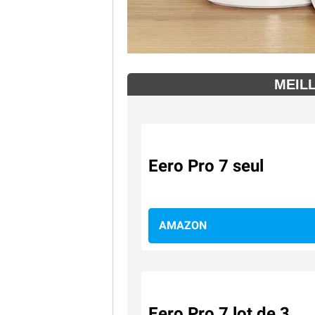
MEIL
Eero Pro 7 seul
AMAZON
Eero Pro 7 lot de 3