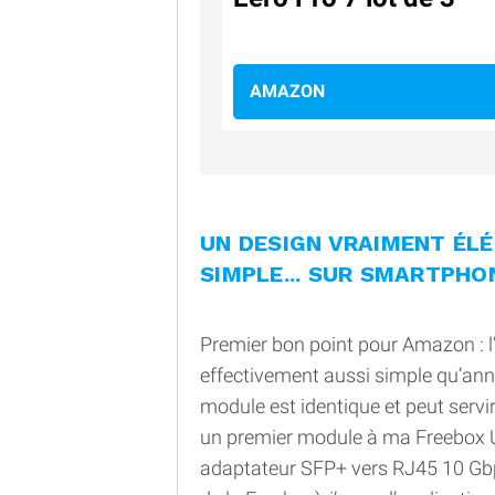
AMAZON
UN DESIGN VRAIMENT ÉLÉ
SIMPLE... SUR SMARTPH
Premier bon point pour Amazon : l’
effectivement aussi simple qu’ann
module est identique et peut servir
un premier module à ma Freebox Ul
adaptateur SFP+ vers RJ45 10 Gbps