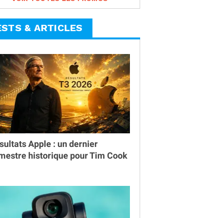
ESTS & ARTICLES
sultats Apple : un dernier
imestre historique pour Tim Cook