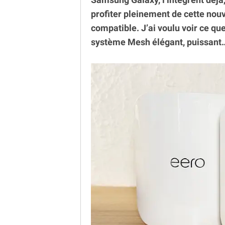
profiter pleinement de cette nouv
compatible. J’ai voulu voir ce q
système Mesh élégant, puissant… 