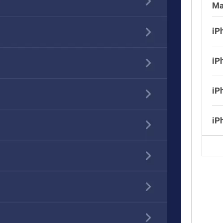
Ma
iP
iP
iP
iP