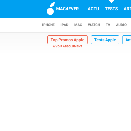
MAC4EVER
ACTU
TESTS
AR
IPHONE
IPAD
MAC
WATCH
TV
AUDIO
Top Promos Apple
Tests Apple
An