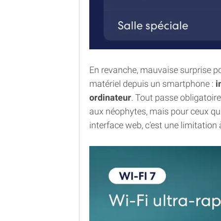
En revanche, mauvaise surprise po
matériel depuis un smartphone :
i
ordinateur
. Tout passe obligatoir
aux néophytes, mais pour ceux qui
interface web, c’est une limitatio