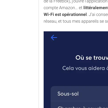
de la Freebox), j’ouvre l’applicati
compte Amazon… et
littéralemen
Wi-Fi est opérationnel
. J’ai cons
réseau, et tous mes appareils se 