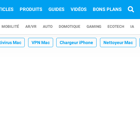
TICLES
PRODUITS
GUIDES
VIDÉOS
BONS PLANS
MOBILITÉ
AR/VR
AUTO
DOMOTIQUE
GAMING
ECOTECH
IA
tivirus Mac
VPN Mac
Chargeur iPhone
Nettoyeur Mac