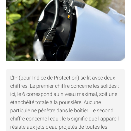
L'IP (pour Indice de Protection) se lit avec deux
chiffres. Le premier chiffre concerne les solides :
ici, le 6 correspond au niveau maximal, soit une
étanchéité totale à la poussière. Aucune
particule ne pénètre dans le boîtier. Le second
chiffre concerne l'eau : le 5 signifie que l'appareil
résiste aux jets d'eau projetés de toutes les