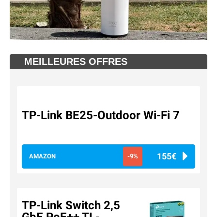
MEILLEURES OFFRES
TP-Link BE25-Outdoor Wi-Fi 7
155€
AMAZON
-9%
TP-Link Switch 2,5
GbE PoE++ TL-