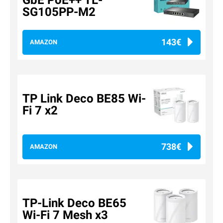
SG105PP-M2
143€
AMAZON
TP Link Deco BE85 Wi-
Fi 7 x2
738€
AMAZON
TP-Link Deco BE65
Wi-Fi 7 Mesh x3