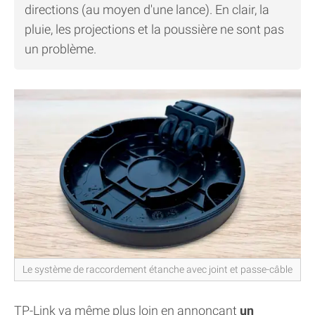
directions (au moyen d'une lance). En clair, la
pluie, les projections et la poussière ne sont pas
un problème.
Le système de raccordement étanche avec joint et passe-câble
TP-Link va même plus loin en annonçant
un