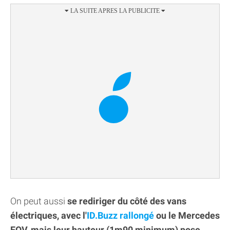
On peut aussi
se rediriger du côté des vans
électriques, avec l'
ID.Buzz rallongé
ou le Mercedes
EQV, mais leur hauteur (1m90 minimum) pose