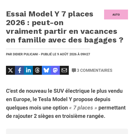
Essai Model Y 7 places
AUTO
2026 : peut-on
vraiment partir en vacances
en famille avec des bagages ?
PAR
DIDIER PULICANI
- PUBLIÉ LE
9 AOÛT 2026
À 09H27
3
COMMENTAIRES
C'est de nouveau le SUV électrique le plus vendu
en Europe, le Tesla Model Y propose depuis
quelques mois une option
7 places
permettant
de rajouter 2 sièges en troisième rangée.