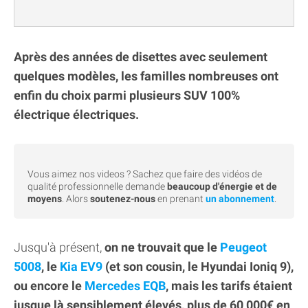
Après des années de disettes avec seulement
quelques modèles, les familles nombreuses ont
enfin du choix parmi plusieurs SUV 100%
électrique électriques.
Vous aimez nos videos ? Sachez que faire des vidéos de
qualité professionnelle demande
beaucoup d'énergie et de
moyens
. Alors
soutenez-nous
en prenant
un abonnement
.
Jusqu'à présent,
on ne trouvait que le
Peugeot
5008
, le
Kia EV9
(et son cousin, le Hyundai Ioniq 9),
ou encore le
Mercedes EQB
, mais les tarifs étaient
jusque là sensiblement élevés, plus de 60 000€ en