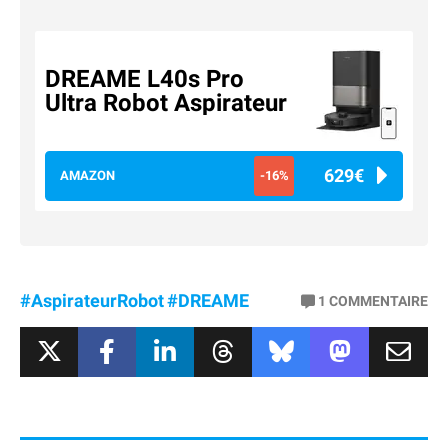
DREAME L40s Pro
Ultra Robot Aspirateur
629€
AMAZON
-16%
#AspirateurRobot
#DREAME
1
COMMENTAIRE