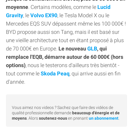
moyenne
. Certains modèles, comme le
Lucid
Gravity
, le
Volvo EX90
, le Tesla Model X ou le
Mercedes EQS SUV dépassent même les 100 000€ !
BYD propose aussi son Tang, mais il est basé sur
une vieille architecture tout en étant proposé à plus
de 70 000€ en Europe.
Le nouveau
GLB
, qui
remplace l'EQB, démarre autour de 60 000€ (hors
options)
, nous le testerons d'ailleurs très bientôt -
tout comme le
Skoda Peaq
, qui arrive aussi en fin
d'année.
Vous aimez nos videos ? Sachez que faire des vidéos de
qualité professionnelle demande
beaucoup d'énergie et de
moyens
. Alors
soutenez-nous
en prenant
un abonnement
.