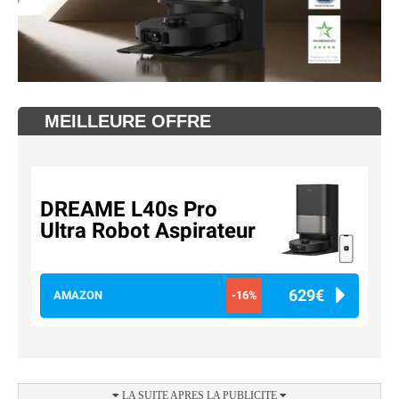
MEILLEURE OFFRE
DREAME L40s Pro
Ultra Robot Aspirateur
629€
AMAZON
-16%