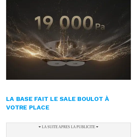
LA BASE FAIT LE SALE BOULOT À
VOTRE PLACE