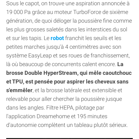
Sous le capot, on trouve une aspiration annoncée à
19 000 Pa grâce au moteur TurboForce de sixième
génération, de quoi déloger la poussière fine comme
les plus grosses saletés dans les interstices du sol
et sur les tapis. Le
robot
franchit les seuils et les
petites marches jusqu'à 4 centimètres avec son
système EasyLeap et ses roues de franchissement,
là où beaucoup de concurrents calent encore.
La
brosse Double HyperStream, qui mêle caoutchouc
et TPU, est pensée pour aspirer les cheveux sans
s'emmêler
, et la brosse latérale est extensible et
relevable pour aller chercher la poussière jusque
dans les angles. Filtre HEPA, pilotage par
l'application Dreamehome et 195 minutes
d'autonomie complètent un tableau plutôt sérieux.