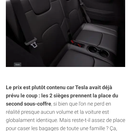
Le prix est plutôt contenu car Tesla avait déjà
prévu le coup : les 2 sièges prennent la place du
second sous-coffre
, si bien que l'on ne perd en
réalité presque aucun volume et la voiture est
globalament identique. Mais reste-t-il assez de place
pour caser les bagages de toute une famille ? Ça,