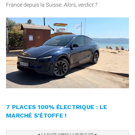
France depuis la Suisse.
Alors, verdict ?
7 PLACES 100% ÉLECTRIQUE : LE
MARCHÉ S'ÉTOFFE !