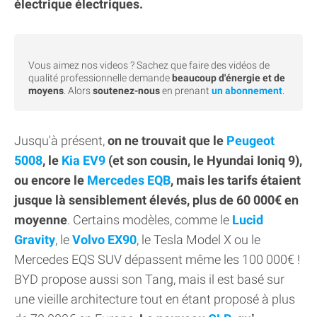
électrique électriques.
Vous aimez nos videos ? Sachez que faire des vidéos de
qualité professionnelle demande
beaucoup d'énergie et de
moyens
. Alors
soutenez-nous
en prenant
un abonnement
.
Jusqu'à présent,
on ne trouvait que le
Peugeot
5008
, le
Kia EV9
(et son cousin, le Hyundai Ioniq 9),
ou encore le
Mercedes EQB
, mais les tarifs étaient
jusque là sensiblement élevés, plus de 60 000€ en
moyenne
. Certains modèles, comme le
Lucid
Gravity
, le
Volvo EX90
, le Tesla Model X ou le
Mercedes EQS SUV dépassent même les 100 000€ !
BYD propose aussi son Tang, mais il est basé sur
une vieille architecture tout en étant proposé à plus