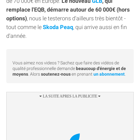
de 70 000€ en Europe.
Le nouveau
GLB
, qui
remplace l'EQB, démarre autour de 60 000€ (hors
options)
, nous le testerons d'ailleurs très bientôt -
tout comme le
Skoda Peaq
, qui arrive aussi en fin
d'année.
Vous aimez nos videos ? Sachez que faire des vidéos de
qualité professionnelle demande
beaucoup d'énergie et de
moyens
. Alors
soutenez-nous
en prenant
un abonnement
.