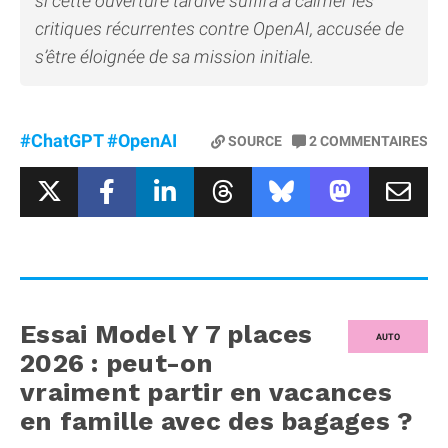
si cette ouverture tardive suffira à calmer les
critiques récurrentes contre OpenAI, accusée de
s’être éloignée de sa mission initiale.
#ChatGPT
#OpenAI
SOURCE
2
COMMENTAIRES
Essai Model Y 7 places
AUTO
2026 : peut-on
vraiment partir en vacances
en famille avec des bagages ?