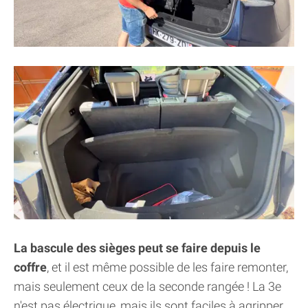
La bascule des sièges peut se faire depuis le
coffre
, et il est même possible de les faire remonter,
mais seulement ceux de la seconde rangée ! La 3e
n'est pas électrique, mais ils sont faciles à agripper.