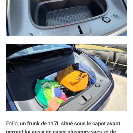
Enfin,
un frunk de 117L situé sous le capot avant
permet lui aussi de caser plusieurs sacs, et de