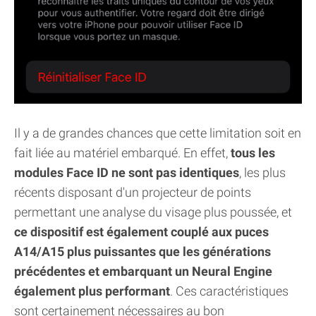
Il y a de grandes chances que cette limitation soit en
fait liée au matériel embarqué. En effet,
tous les
modules Face ID ne sont pas identiques
, les plus
récents disposant d'un projecteur de points
permettant une analyse du visage plus poussée, et
ce dispositif est également couplé aux puces
A14/A15 plus puissantes que les générations
précédentes et embarquant un Neural Engine
également plus performant
. Ces caractéristiques
sont certainement nécessaires au bon