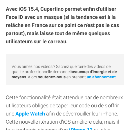
Avec iOS 15.4, Cupertino permet enfin d'utiliser
Face ID avec un masque (si la tendance est à la
relâche en France sur ce point ce n'est pas le cas
partout), mais laisse tout de même quelques
utilisateurs sur le carreau.
Vous aimez nos videos ? Sachez que faire des vidéos de
qualité professionnelle demande
beaucoup d'énergie et de
moyens
. Alors
soutenez-nous
en prenant
un abonnement
.
Cette fonctionnalité était attendue par de nombreux
utilisateurs obligés de taper leur code ou de s'offrir
une
Apple Watch
afin de déverrouiller leur iPhone.
Cette nouvelle itération d'iOS améliore cela, mais il
faut toutefois disposer d'un
iPhone 12
ou plus