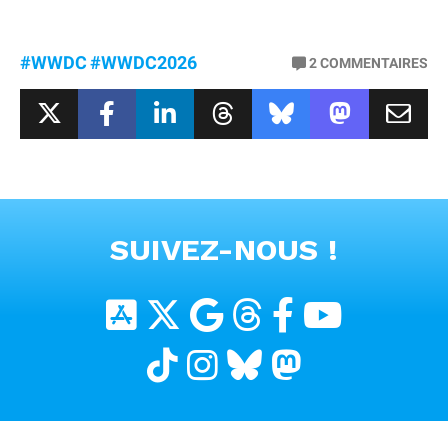
#WWDC
#WWDC2026
2
COMMENTAIRES
SUIVEZ-NOUS !