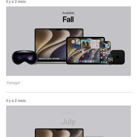
il y a 2 mois
Partager
il y a 2 mois