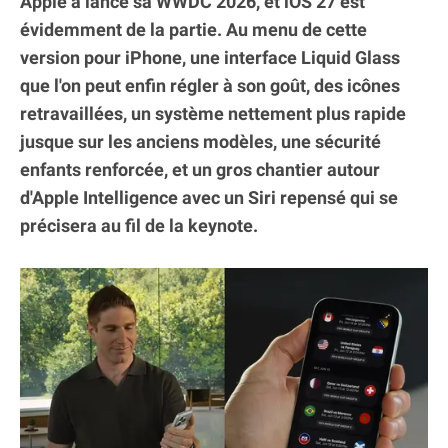
Apple a lancé sa WWDC 2026, et iOS 27 est
évidemment de la partie. Au menu de cette
version pour iPhone, une interface Liquid Glass
que l'on peut enfin régler à son goût, des icônes
retravaillées, un système nettement plus rapide
jusque sur les anciens modèles, une sécurité
enfants renforcée, et un gros chantier autour
d'Apple Intelligence avec un Siri repensé qui se
précisera au fil de la keynote.