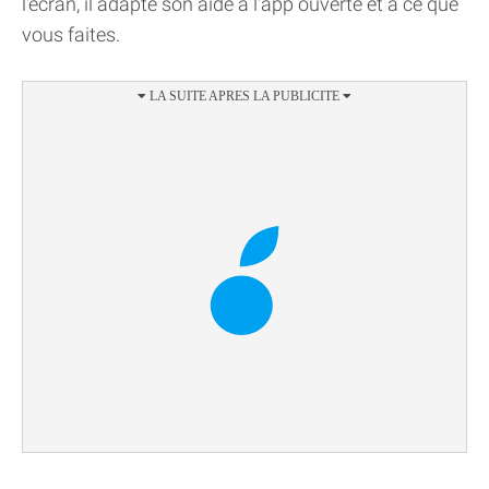
l'écran, il adapte son aide à l'app ouverte et à ce que
vous faites.