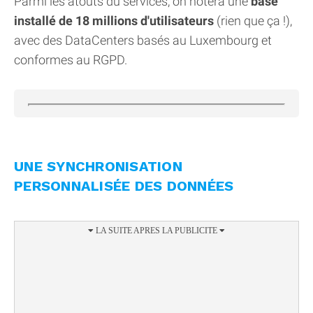
Parmi les atouts du services, on notera une
base
installé de 18 millions d'utilisateurs
(rien que ça !),
avec des DataCenters basés au Luxembourg et
conformes au RGPD.
UNE SYNCHRONISATION
PERSONNALISÉE DES DONNÉES