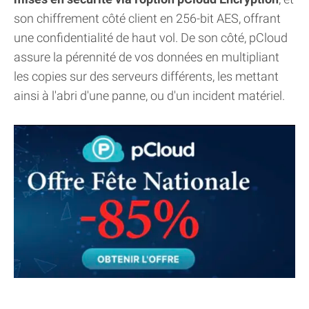
son chiffrement côté client en 256-bit AES, offrant
une confidentialité de haut vol. De son côté, pCloud
assure la pérennité de vos données en multipliant
les copies sur des serveurs différents, les mettant
ainsi à l'abri d'une panne, ou d'un incident matériel.