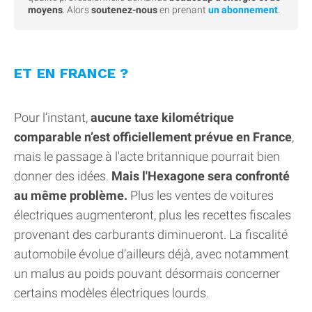
moyens
. Alors
soutenez-nous
en prenant
un abonnement
.
ET EN FRANCE ?
Pour l’instant,
aucune taxe kilométrique
comparable n’est officiellement prévue en France
,
mais le passage à l'acte britannique pourrait bien
donner des idées.
Mais l'Hexagone sera confronté
au même problème.
Plus les ventes de voitures
électriques augmenteront, plus les recettes fiscales
provenant des carburants diminueront. La fiscalité
automobile évolue d’ailleurs déjà, avec notamment
un malus au poids pouvant désormais concerner
certains modèles électriques lourds.