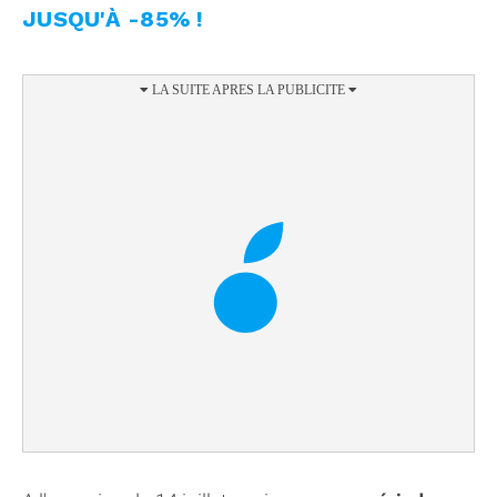
JUSQU'À -85% !