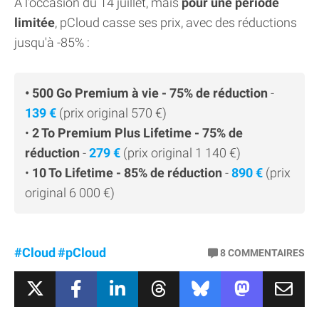
A l'occasion du 14 juillet, mais
pour une période
limitée
, pCloud casse ses prix, avec des réductions
jusqu'à -85% :
• 500 Go Premium à vie - 75% de réduction
-
139 €
(prix original 570 €)
•
2 To Premium Plus Lifetime - 75% de
réduction
-
279 €
(prix original 1 140 €)
•
10 To Lifetime - 85% de réduction
-
890 €
(prix
original 6 000 €)
#Cloud
#pCloud
8
COMMENTAIRES