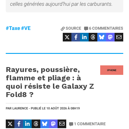
celles générées aujourd’hui par les carburants.
#Taxe
#VE
SOURCE
6
COMMENTAIRES
Rayures, poussière,
IPHONE
flamme et pliage : à
quoi résiste le Galaxy Z
Fold8 ?
PAR
LAURENCE
- PUBLIÉ LE
10 AOÛT 2026
À 08H19
1
COMMENTAIRE