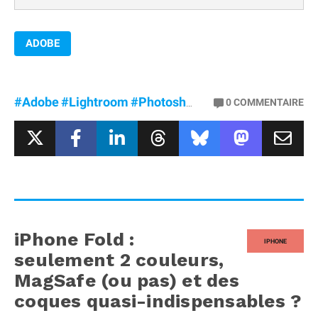
ADOBE
#Adobe
#Lightroom
#Photoshop
#PremierePro
0
COMMENTAIRE
iPhone Fold :
IPHONE
seulement 2 couleurs,
MagSafe (ou pas) et des
coques quasi-indispensables ?