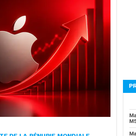
P
Ma
M
Ma
TE DE LA PÉNURIE MONDIALE