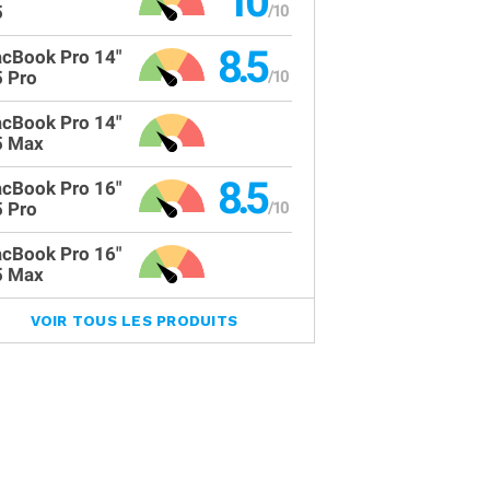
10
5
8.5
cBook Pro 14"
 Pro
cBook Pro 14"
 Max
8.5
cBook Pro 16"
 Pro
cBook Pro 16"
 Max
VOIR TOUS LES PRODUITS