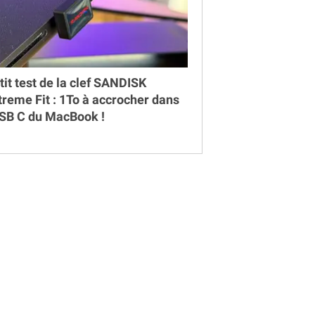
tit test de la clef SANDISK
treme Fit : 1To à accrocher dans
USB C du MacBook !