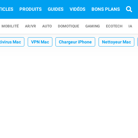
TICLES
PRODUITS
GUIDES
VIDÉOS
BONS PLANS
MOBILITÉ
AR/VR
AUTO
DOMOTIQUE
GAMING
ECOTECH
IA
tivirus Mac
VPN Mac
Chargeur iPhone
Nettoyeur Mac