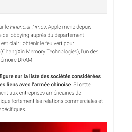
ar le
Financial Times
, Apple mène depuis
 de lobbying auprès du département
t clair : obtenir le feu vert pour
(ChangXin Memory Technologies), l’un des
 mémoire DRAM.
figure sur la liste des sociétés considérées
s liens avec l’armée chinoise
. Si cette
ement aux entreprises américaines de
que fortement les relations commerciales et
spécifiques.