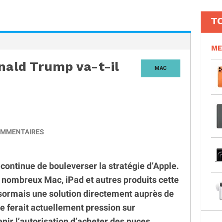
T
ME
onald Trump va-t-il
MAC
MMENTAIRES
ontinue de bouleverser la stratégie d’Apple.
 nombreux Mac, iPad et autres produits cette
ésormais une solution directement auprès de
ferait actuellement pression sur
enir l’autorisation d’acheter des puces