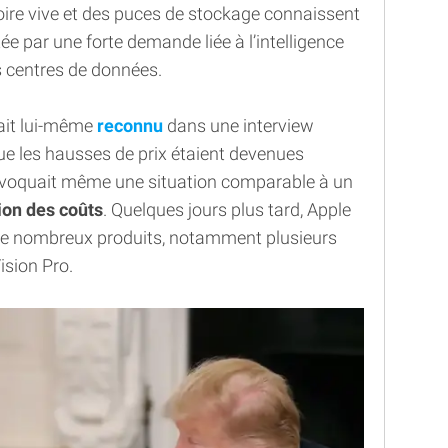
oire vive et des puces de stockage connaissent
ée par une forte demande liée à l’intelligence
des centres de données.
ait lui-même
reconnu
dans une interview
ue les hausses de prix étaient devenues
 évoquait même une situation comparable à un
ion des coûts
. Quelques jours plus tard, Apple
 de nombreux produits, notamment plusieurs
sion Pro.