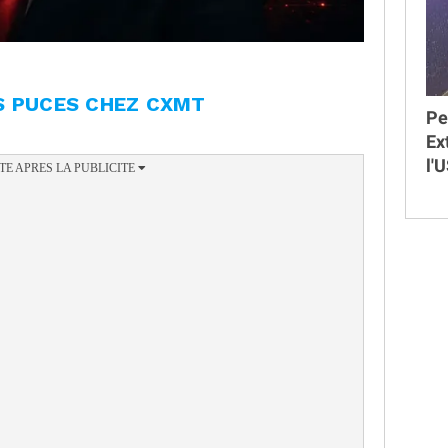
S PUCES CHEZ CXMT
Pe
Ex
l'