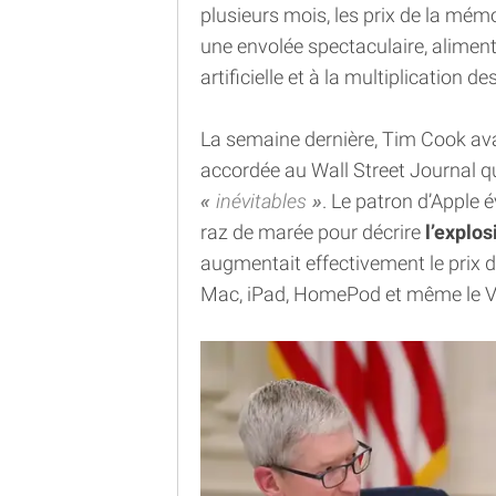
plusieurs mois, les prix de la mém
une envolée spectaculaire, aliment
artificielle et à la multiplication 
La semaine dernière, Tim Cook av
accordée au Wall Street Journal q
inévitables
. Le patron d’Apple
raz de marée pour décrire
l’explos
augmentait effectivement le prix
Mac, iPad, HomePod et même le Vi