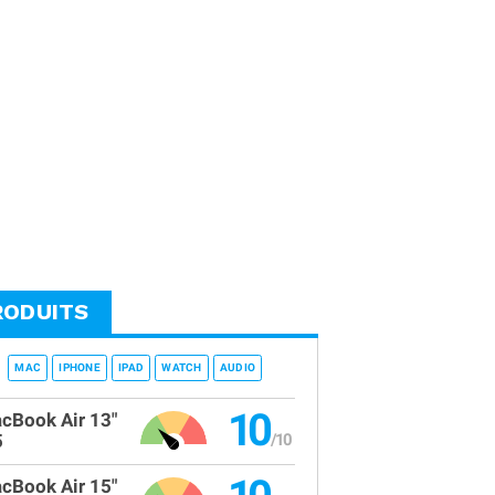
RODUITS
MAC
IPHONE
IPAD
WATCH
AUDIO
10
cBook Air 13"
5
cBook Air 15"