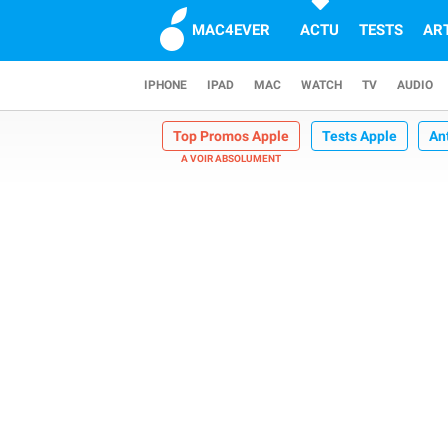
MAC4EVER
ACTU
TESTS
AR
IPHONE
IPAD
MAC
WATCH
TV
AUDIO
Top Promos Apple
Tests Apple
An