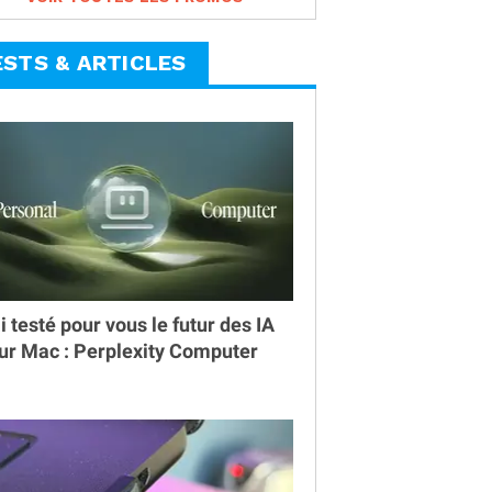
ESTS & ARTICLES
ai testé pour vous le futur des IA
ur Mac : Perplexity Computer