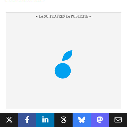
C’est évidemment ici que DJI ramène son Osmo