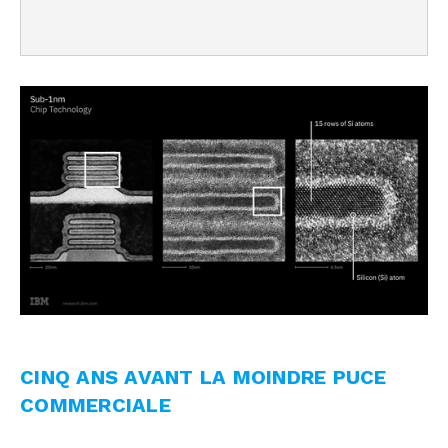
CINQ ANS AVANT LA MOINDRE PUCE
COMMERCIALE