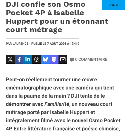
DJI confie son Osmo
DIVERS
Pocket 4P à Isabelle
Huppert pour un étonnant
court métrage
PAR
LAURENCE
- PUBLIÉ LE
7 AOÛT 2026
À 17H19
0
COMMENTAIRE
Peut-on réellement tourner une œuvre
cinématographique avec une caméra qui tient
dans la paume de la main ? DJI tente de le
démontrer avec
Familiarité
, un nouveau court
métrage porté par Isabelle Huppert et
intégralement filmé avec le nouvel Osmo Pocket
4P. Entre littérature française et poésie chinoise,