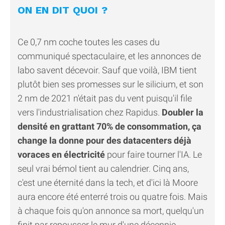
ON EN DIT QUOI ?
Ce 0,7 nm coche toutes les cases du
communiqué spectaculaire, et les annonces de
labo savent décevoir. Sauf que voilà, IBM tient
plutôt bien ses promesses sur le silicium, et son
2 nm de 2021 n'était pas du vent puisqu'il file
vers l'industrialisation chez Rapidus.
Doubler la
densité en grattant 70% de consommation, ça
change la donne pour des datacenters déjà
voraces en électricité
pour faire tourner l'IA. Le
seul vrai bémol tient au calendrier. Cinq ans,
c'est une éternité dans la tech, et d'ici là Moore
aura encore été enterré trois ou quatre fois. Mais
à chaque fois qu'on annonce sa mort, quelqu'un
finit par repousser le mur d'une décennie.