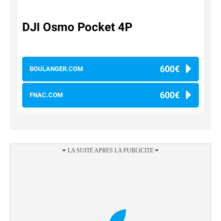
DJI Osmo Pocket 4P
600€
BOULANGER.COM
600€
FNAC.COM