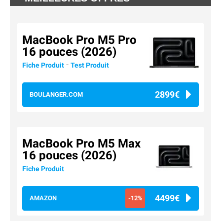
MacBook Pro M5 Pro
16 pouces (2026)
-
Fiche Produit
Test Produit
2899€
BOULANGER.COM
MacBook Pro M5 Max
16 pouces (2026)
Fiche Produit
4499€
AMAZON
-12%