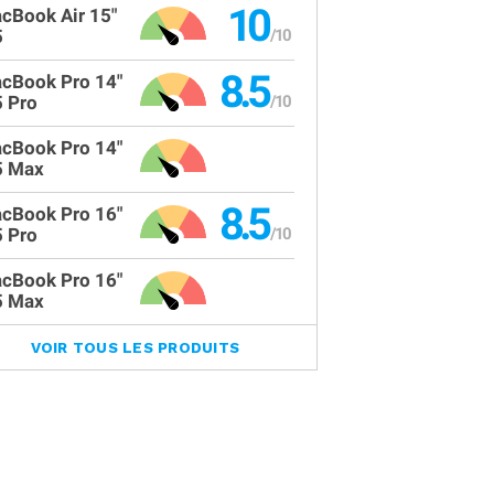
10
cBook Air 15"
5
8.5
cBook Pro 14"
 Pro
cBook Pro 14"
 Max
8.5
cBook Pro 16"
 Pro
cBook Pro 16"
 Max
VOIR TOUS LES PRODUITS