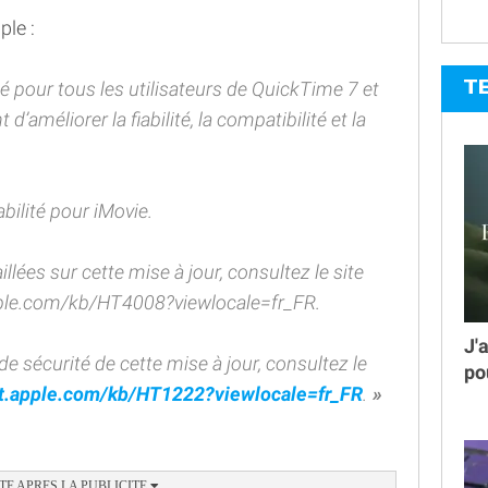
ple :
T
pour tous les utilisateurs de QuickTime 7 et
’améliorer la fiabilité, la compatibilité et la
abilité pour iMovie.
llées sur cette mise à jour, consultez le site
apple.com/kb/HT4008?viewlocale=fr_FR.
J'
de sécurité de cette mise à jour, consultez le
po
rt.apple.com/kb/HT1222?viewlocale=fr_FR
.