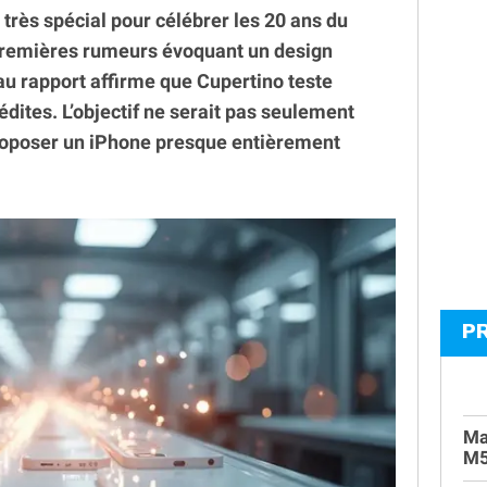
très spécial pour célébrer les 20 ans du
premières rumeurs évoquant un design
u rapport affirme que Cupertino teste
édites. L’objectif ne serait pas seulement
proposer un iPhone presque entièrement
P
Ma
M