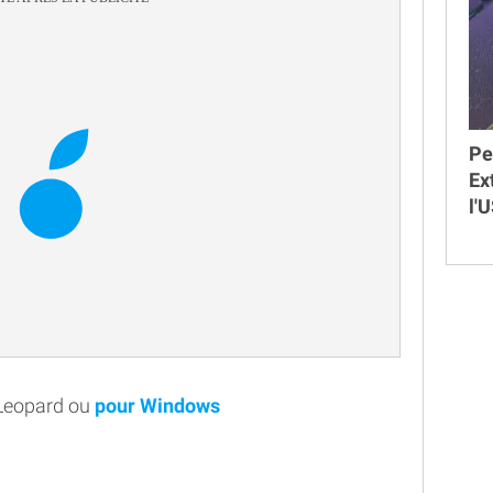
Pe
Ex
l'
 Leopard ou
pour Windows