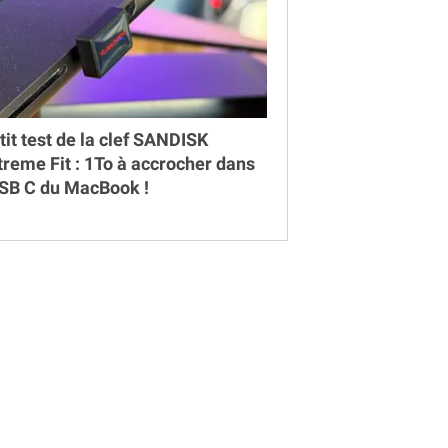
tit test de la clef SANDISK
treme Fit : 1To à accrocher dans
USB C du MacBook !