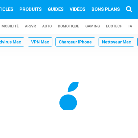
TICLES
PRODUITS
GUIDES
VIDÉOS
BONS PLANS
MOBILITÉ
AR/VR
AUTO
DOMOTIQUE
GAMING
ECOTECH
IA
tivirus Mac
VPN Mac
Chargeur iPhone
Nettoyeur Mac