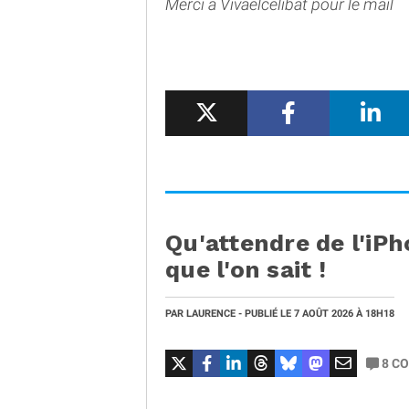
Merci à Vivaelcelibat pour le mail
Qu'attendre de l'iPh
que l'on sait !
PAR
LAURENCE
- PUBLIÉ LE
7 AOÛT 2026
À 18H18
8
CO