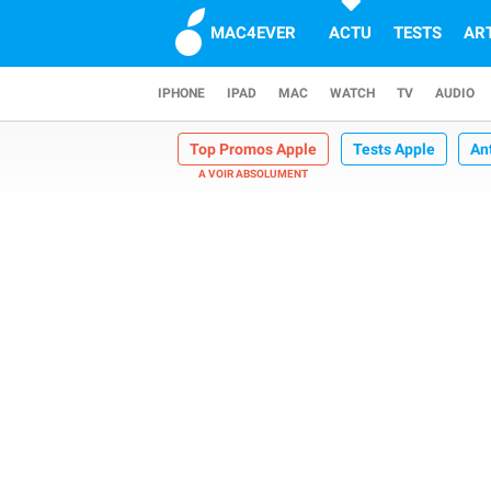
MAC4EVER
ACTU
TESTS
AR
IPHONE
IPAD
MAC
WATCH
TV
AUDIO
Top Promos Apple
Tests Apple
An