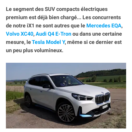
Le segment des SUV compacts électriques
premium est déjà bien chargé... Les concurrents
de notre iX1 ne sont autres que le
Mercedes EQA
,
Volvo XC40
,
Audi Q4 E-Tron
ou dans une certaine
mesure, le
Tesla Model Y
, même si ce dernier est
un peu plus volumineux.