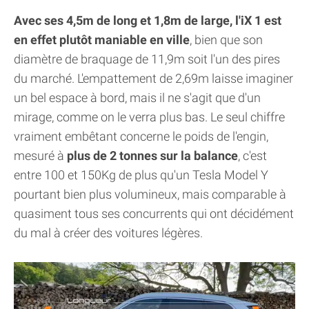
Avec ses 4,5m de long et 1,8m de large, l'iX 1 est
en effet plutôt maniable en ville
, bien que son
diamètre de braquage de 11,9m soit l'un des pires
du marché. L'empattement de 2,69m laisse imaginer
un bel espace à bord, mais il ne s'agit que d'un
mirage, comme on le verra plus bas. Le seul chiffre
vraiment embêtant concerne le poids de l'engin,
mesuré à
plus de 2 tonnes sur la balance
, c'est
entre 100 et 150Kg de plus qu'un Tesla Model Y
pourtant bien plus volumineux, mais comparable à
quasiment tous ses concurrents qui ont décidément
du mal à créer des voitures légères.