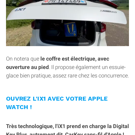
On notera que
le coffre est électrique, avec
ouverture au pied
. Il propose également un essuie-
glace bien pratique, assez rare chez les concurrence.
OUVREZ L'IX1 AVEC VOTRE APPLE
WATCH !
Très technologique, l'iX1 prend en charge la Digital
Key Plus, autrement dit, CarKey sans-fil d'Apple !