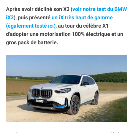
Après avoir décliné son X3 (
voir notre test du BMW
iX3
), puis présenté
un iX très haut de gamme
(également testé ici)
, au tour du célèbre X1
d'adopter une motorisation 100% électrique et un
gros pack de batterie.