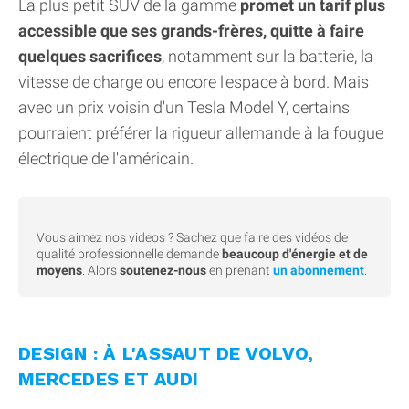
La plus petit SUV de la gamme
promet un tarif plus
accessible que ses grands-frères, quitte à faire
quelques sacrifices
, notamment sur la batterie, la
vitesse de charge ou encore l'espace à bord. Mais
avec un prix voisin d'un Tesla Model Y, certains
pourraient préférer la rigueur allemande à la fougue
électrique de l'américain.
Vous aimez nos videos ? Sachez que faire des vidéos de
qualité professionnelle demande
beaucoup d'énergie et de
moyens
. Alors
soutenez-nous
en prenant
un abonnement
.
DESIGN : À L'ASSAUT DE VOLVO,
MERCEDES ET AUDI