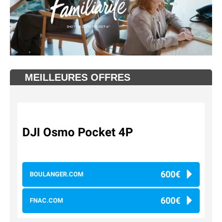
MEILLEURES OFFRES
DJI Osmo Pocket 4P
600€
BOULANGER.COM
600€
FNAC.COM