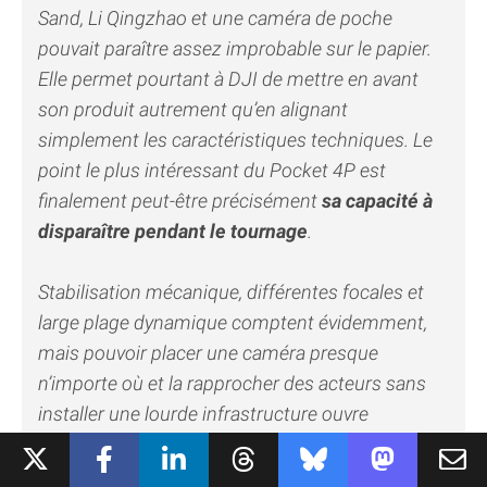
Sand, Li Qingzhao et une caméra de poche
pouvait paraître assez improbable sur le papier.
Elle permet pourtant à DJI de mettre en avant
son produit autrement qu’en alignant
simplement les caractéristiques techniques. Le
point le plus intéressant du Pocket 4P est
finalement peut-être précisément
sa capacité à
disparaître pendant le tournage
.
Stabilisation mécanique, différentes focales et
large plage dynamique comptent évidemment,
mais pouvoir placer une caméra presque
n’importe où et la rapprocher des acteurs sans
installer une lourde infrastructure ouvre
également de nouvelles possibilités créatives. Il
est certain que le Pocket 4P ne rendra pas pareil