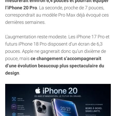
mesurerait environ 6,4 pouces et pourrait équiper
l’iPhone 20 Pro
. La seconde, proche de 7 pouces,
correspondrait au modèle Pro Max déjà évoqué ces
dernières semaines.
L’augmentation reste modeste. Les iPhone 17 Pro et
futurs iPhone 18 Pro disposent d’un écran de 6,3
pouces. Apple ne gagnerait donc qu’un dixième de
pouce, mais
ce changement s’accompagnerait
d’une évolution beaucoup plus spectaculaire du
design
.