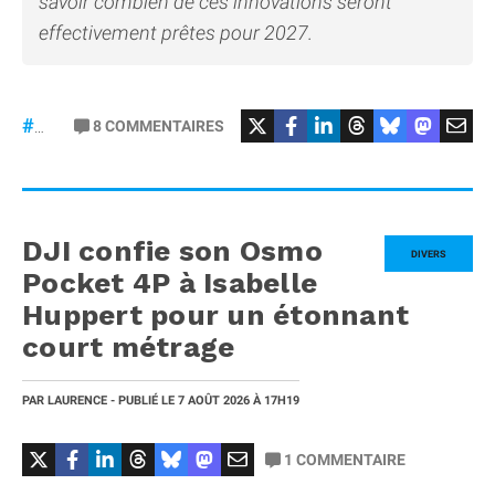
savoir combien de ces innovations seront
effectivement prêtes pour 2027.
8
COMMENTAIRES
#iPhone20
DJI confie son Osmo
DIVERS
Pocket 4P à Isabelle
Huppert pour un étonnant
court métrage
PAR
LAURENCE
- PUBLIÉ LE
7 AOÛT 2026
À 17H19
1
COMMENTAIRE