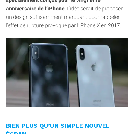
spécialement conçus pour le vingtième
anniversaire de l’iPhone
. L’idée serait de proposer
un design suffisamment marquant pour rappeler
l’effet de rupture provoqué par l’iPhone X en 2017.
BIEN PLUS QU’UN SIMPLE NOUVEL
ÉCRAN