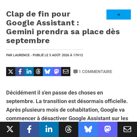
Clap de fin pour
IA
Google Assistant :
Gemini prendra sa place dès
septembre
PAR
LAURENCE
- PUBLIÉ LE
5 AOÛT 2026
À 17H12
1
COMMENTAIRE
Décidément il s'en passe des choses en
septembre. La transition est désormais officielle.
Après plusieurs mois de cohabitation, Google va
commencer à désactiver Google Assistant sur les
smartphones et tablettes Android au profit de
Gemini. À partir du 4 septembre, l’assistant