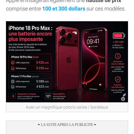
Apple envisagerait également une
hausse de prix
comprise entre
100 et 300 dollars
sur ces modèles.
Avec un magnifique coloris cerise / bordeaux