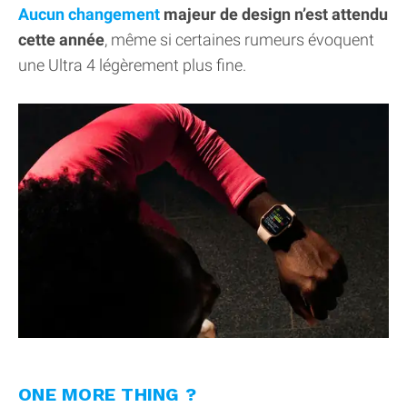
Aucun changement
majeur de design n’est attendu
cette année
, même si certaines rumeurs évoquent
une Ultra 4 légèrement plus fine.
ONE MORE THING ?