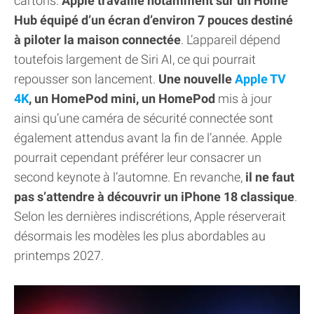
cartons.
Apple travaille notamment sur un Home
Hub équipé d’un écran d’environ 7 pouces destiné
à piloter la maison connectée
. L’appareil dépend
toutefois largement de Siri AI, ce qui pourrait
repousser son lancement.
Une nouvelle
Apple TV
4K
, un HomePod mini, un HomePod
mis à jour
ainsi qu’une caméra de sécurité connectée sont
également attendus avant la fin de l’année. Apple
pourrait cependant préférer leur consacrer un
second keynote à l’automne. En revanche,
il ne faut
pas s’attendre à découvrir un iPhone 18 classique
.
Selon les dernières indiscrétions, Apple réserverait
désormais les modèles les plus abordables au
printemps 2027.