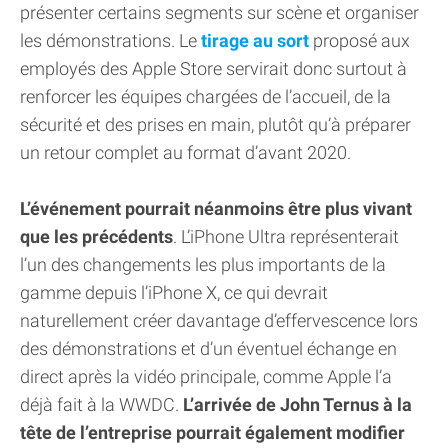
présenter certains segments sur scène et organiser
les démonstrations. Le
tirage au sort
proposé aux
employés des Apple Store servirait donc surtout à
renforcer les équipes chargées de l’accueil, de la
sécurité et des prises en main, plutôt qu’à préparer
un retour complet au format d’avant 2020.
L’événement pourrait néanmoins être plus vivant
que les précédents
. L’iPhone Ultra représenterait
l’un des changements les plus importants de la
gamme depuis l’iPhone X, ce qui devrait
naturellement créer davantage d’effervescence lors
des démonstrations et d’un éventuel échange en
direct après la vidéo principale, comme Apple l’a
déjà fait à la WWDC.
L’arrivée de John Ternus à la
tête de l’entreprise pourrait également modifier