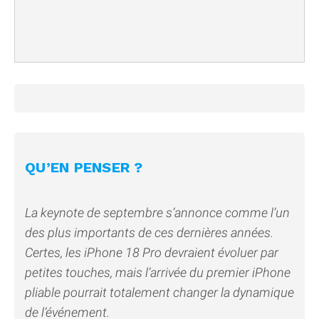
QU’EN PENSER ?
La keynote de septembre s’annonce comme l’un
des plus importants de ces dernières années.
Certes, les iPhone 18 Pro devraient évoluer par
petites touches, mais l’arrivée du premier iPhone
pliable pourrait totalement changer la dynamique
de l’événement.