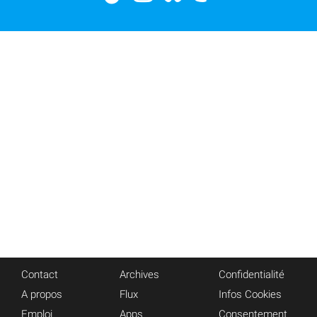
Contact
Archives
Confidentialité
A propos
Flux
Infos Cookies
Emploi
Apps
Consentement