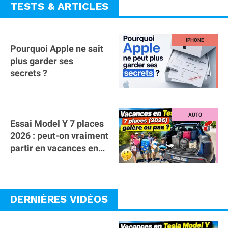
TESTS & ARTICLES
Pourquoi Apple ne sait
plus garder ses
secrets ?
Essai Model Y 7 places
2026 : peut-on vraiment
partir en vacances en
famille avec des
bagages ?
DERNIÈRES VIDÉOS