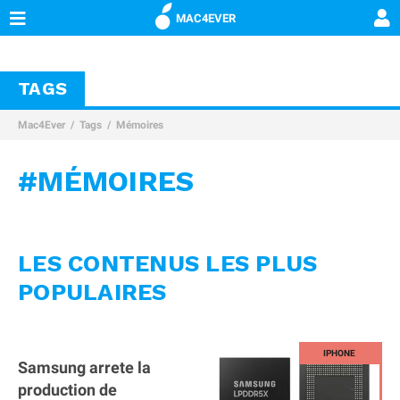
MAC4EVER
TAGS
Mac4Ever
Tags
Mémoires
#MÉMOIRES
LES CONTENUS LES PLUS
POPULAIRES
Samsung arrete la
production de