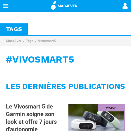
MAC4EVER
TAGS
Mac4Ever
Tags
Vivosmart5
#VIVOSMART5
LES DERNIÈRES PUBLICATIONS
Le Vivosmart 5 de
Garmin soigne son
look et offre 7 jours
d'autonomie