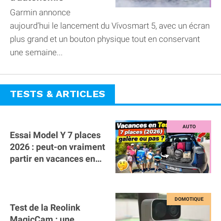
Garmin annonce
aujourd’hui le lancement du Vívosmart 5, avec un écran
plus grand et un bouton physique tout en conservant
une semaine...
TESTS & ARTICLES
Essai Model Y 7 places
2026 : peut-on vraiment
partir en vacances en
famille avec des
bagages ?
Test de la Reolink
MagicCam : une