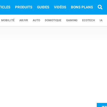
TICLES
PRODUITS
GUIDES
VIDÉOS
BONS PLANS
MOBILITÉ
AR/VR
AUTO
DOMOTIQUE
GAMING
ECOTECH
IA