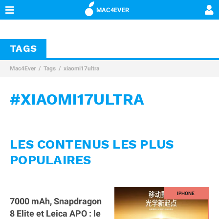
MAC4EVER
TAGS
Mac4Ever
Tags
xiaomi17ultra
#XIAOMI17ULTRA
LES CONTENUS LES PLUS
POPULAIRES
7000 mAh, Snapdragon
8 Elite et Leica APO : le