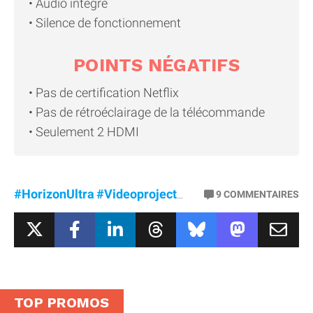
Audio intégré
Silence de fonctionnement
POINTS NÉGATIFS
Pas de certification Netflix
Pas de rétroéclairage de la télécommande
Seulement 2 HDMI
#HorizonUltra
#Videoprojecteur
#Xgimi
9
COMMENTAIRES
TOP PROMOS