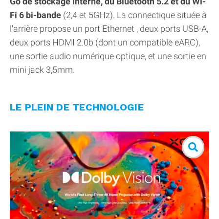
Go de stockage interne, du Bluetooth 5.2 et du Wi-
Fi 6 bi-bande
(2,4 et 5GHz). La connectique située à
l'arrière propose un port Ethernet , deux ports USB-A,
deux ports HDMI 2.0b (dont un compatible eARC),
une sortie audio numérique optique, et une sortie en
mini jack 3,5mm.
LE PLEIN DE TECHNOLOGIE