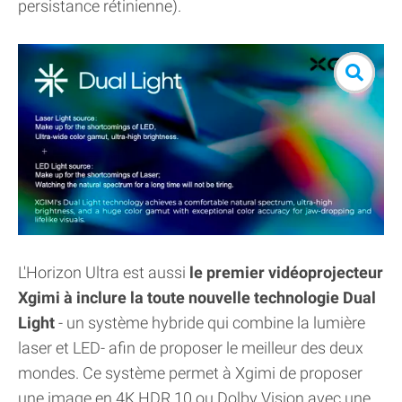
persistance rétinienne).
L'Horizon Ultra est aussi
le premier vidéoprojecteur
Xgimi à inclure la toute nouvelle technologie Dual
Light
- un système hybride qui combine la lumière
laser et LED- afin de proposer le meilleur des deux
mondes. Ce système permet à Xgimi de proposer
une image en 4K HDR 10 ou Dolby Vision avec une