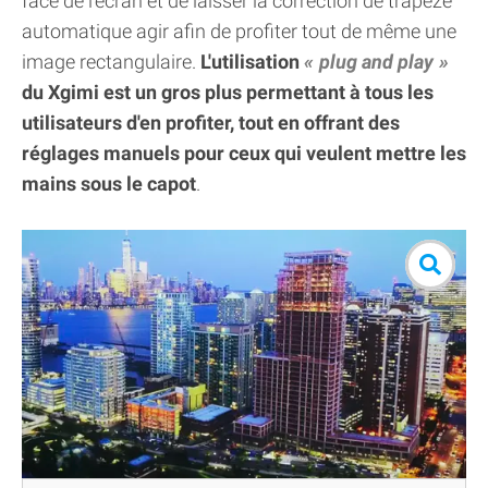
face de l'écran et de laisser la correction de trapèze
automatique agir afin de profiter tout de même une
image rectangulaire.
L'utilisation
plug and play
du Xgimi est un gros plus permettant à tous les
utilisateurs d'en profiter, tout en offrant des
réglages manuels pour ceux qui veulent mettre les
mains sous le capot
.