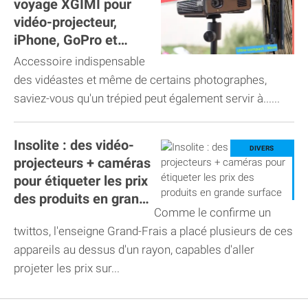
voyage XGIMI pour
vidéo-projecteur,
iPhone, GoPro et
appareil photo !
Accessoire indispensable
des vidéastes et même de certains photographes,
saviez-vous qu'un trépied peut également servir à......
Insolite : des vidéo-
projecteurs + caméras
pour étiqueter les prix
des produits en grande
Comme le confirme un
surface
twittos, l'enseigne Grand-Frais a placé plusieurs de ces
appareils au dessus d'un rayon, capables d'aller
projeter les prix sur...