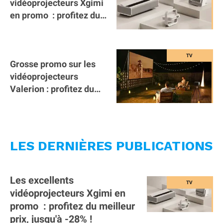
vidéoprojecteurs Xgimi
en promo : profitez du
meilleur prix, jusqu'à
-26% !
Grosse promo sur les
vidéoprojecteurs
Valerion : profitez du
meilleur prix !
LES DERNIÈRES PUBLICATIONS
Les excellents
vidéoprojecteurs Xgimi en
promo : profitez du meilleur
prix, jusqu'à -28% !