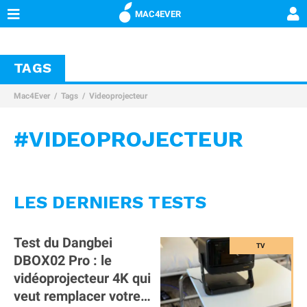
MAC4EVER
TAGS
Mac4Ever
Tags
Videoprojecteur
#VIDEOPROJECTEUR
LES DERNIERS TESTS
Test du Dangbei
DBOX02 Pro : le
vidéoprojecteur 4K qui
veut remplacer votre