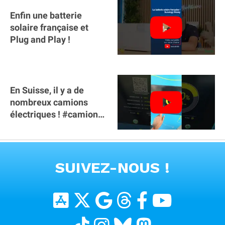
Enfin une batterie
solaire française et
Plug and Play !
En Suisse, il y a de
nombreux camions
électriques ! #camion
#poidslourds
#voitureelectrique
VOIR TOUTES LES VIDEOS
SUIVEZ-NOUS !