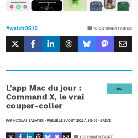
#watchOS10
10
COMMENTAIRES
L’app Mac du jour :
MAC
Command X, le vrai
couper-coller
PAR
NICOLAS SABATIER
- PUBLIÉ LE
8 AOÛT 2026
À 14H05
- BRÈVE
1
COMMENTAIRE