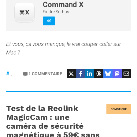
Command X
Sindre Sorhus
4€
Et vous, ça vous manque, le vrai couper-coller sur
Mac ?
1
COMMENTAIRE
#macOS
Test de la Reolink
DOMOTIQUE
MagicCam : une
caméra de sécurité
magnétique à 59€ sans