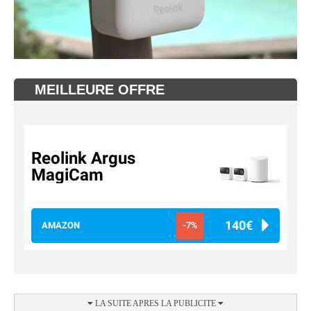
MEILLEURE OFFRE
Reolink Argus
MagiCam
140€
AMAZON
-7%