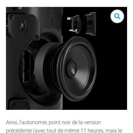
Ainsi, l'autonomie, point noir de la version
précédente (avec tout de même 11 heures, mais le