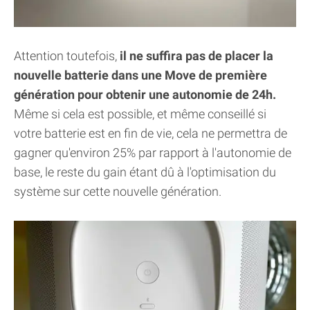
Attention toutefois,
il ne suffira pas de placer la
nouvelle batterie dans une Move de première
génération pour obtenir une autonomie de 24h.
Même si cela est possible, et même conseillé si
votre batterie est en fin de vie, cela ne permettra de
gagner qu'environ 25% par rapport à l'autonomie de
base, le reste du gain étant dû à l'optimisation du
système sur cette nouvelle génération.