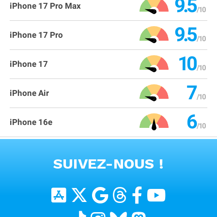
9.5
iPhone 17 Pro Max
9.5
iPhone 17 Pro
10
iPhone 17
7
iPhone Air
6
iPhone 16e
VOIR TOUS LES PRODUITS
SUIVEZ-NOUS !