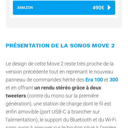
490€
AMAZON
PRÉSENTATION DE LA SONOS MOVE 2
Le design de cette Move 2 reste très proche de la
version précédente tout en reprenant le nouveau
panneau de commandes hérité des
Era 100
et
300
et en offrant
un rendu stéréo grâce à deux
tweeters
(contre du mono sur la première
génération), une station de charge dont le fil est
enfin amovible (port USB-C à brancher sur
l'alimentation), le support du Bluetooth et du Wi-Fi
sans avoir à appuyer sur le bouton situé à l'arrière