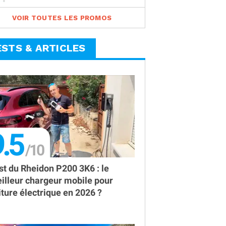
VOIR TOUTES LES PROMOS
ESTS & ARTICLES
.5
st du Rheidon P200 3K6 : le
illeur chargeur mobile pour
iture électrique en 2026 ?