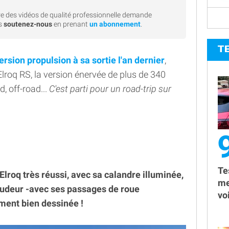
e des vidéos de qualité professionnelle demande
rs
soutenez-nous
en prenant
un abonnement
.
T
ersion propulsion à sa sortie l'an dernier
,
lroq RS, la version énervée de plus de 340
, off-road...
C'est parti pour un road-trip sur
9
Te
l'Elroq très réussi, avec sa calandre illuminée,
me
roudeur -avec ses passages de roue
vo
iment bien dessinée !