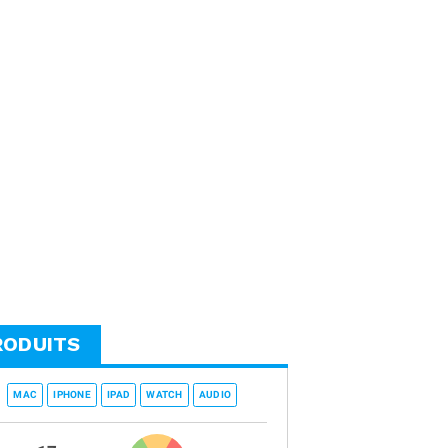
RODUITS
MAC
IPHONE
IPAD
WATCH
AUDIO