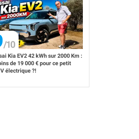
9
sai Kia EV2 42 kWh sur 2000 Km :
ins de 19 000 € pour ce petit
V électrique ?!