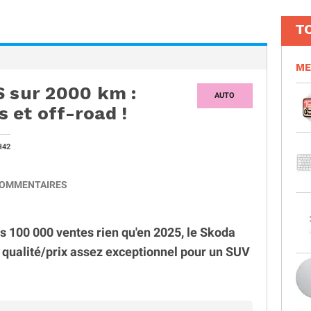
T
ME
S sur 2000 km :
AUTO
 et off-road !
H42
OMMENTAIRES
lus 100 000 ventes rien qu'en 2025, le Skoda
t qualité/prix assez exceptionnel pour un SUV