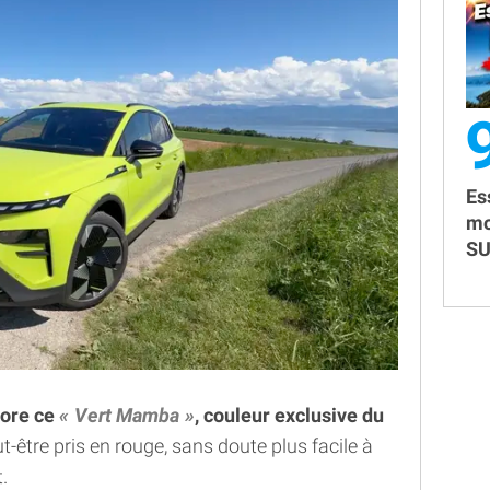
Es
mo
SU
dore ce
Vert Mamba
, couleur exclusive du
ut-être pris en rouge, sans doute plus facile à
.