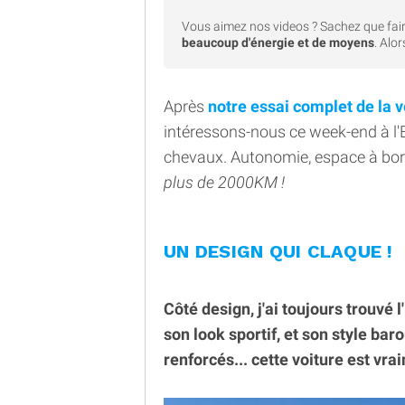
Vous aimez nos videos ? Sachez que fair
beaucoup d'énergie et de moyens
. Alo
Après
notre essai complet de la v
intéressons-nous ce week-end à l'E
chevaux. Autonomie, espace à bord
plus de 2000KM !
UN DESIGN QUI CLAQUE !
Côté design, j'ai toujours trouvé 
son look sportif, et son style ba
renforcés... cette voiture est vra