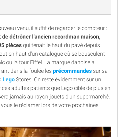
uveau venu, il suffit de regarder le compteur :
t de détrôner l'ancien recordman maison,
95 pièces
qui tenait le haut du pavé depuis
 tout en haut d'un catalogue où se bousculent
c ou la tour Eiffel. La marque danoise a
vrant dans la foulée les
précommandes
sur sa
s
Lego
Stores. On reste évidemment sur un
 ces adultes patients que Lego cible de plus en
isera jamais au rayon jouets d'un supermarché.
vous le réclamer lors de votre prochaines