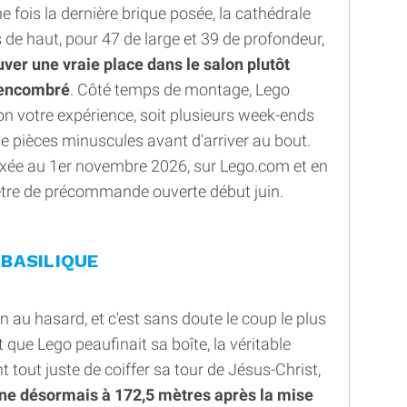
e fois la dernière brique posée, la cathédrale
de haut, pour 47 de large et 39 de profondeur,
ouver une vraie place dans le salon plutôt
à encombré
. Côté temps de montage, Lego
on votre expérience, soit plusieurs week-ends
 de pièces minuscules avant d'arriver au bout.
t fixée au 1er novembre 2026, sur Lego.com et en
nêtre de précommande ouverte début juin.
 BASILIQUE
en au hasard, et c'est sans doute le coup le plus
 que Lego peaufinait sa boîte, la véritable
ent tout juste de coiffer sa tour de Jésus-Christ,
ne désormais à 172,5 mètres après la mise