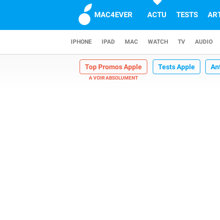
MAC4EVER
ACTU
TESTS
AR
IPHONE
IPAD
MAC
WATCH
TV
AUDIO
Top Promos Apple
Tests Apple
An