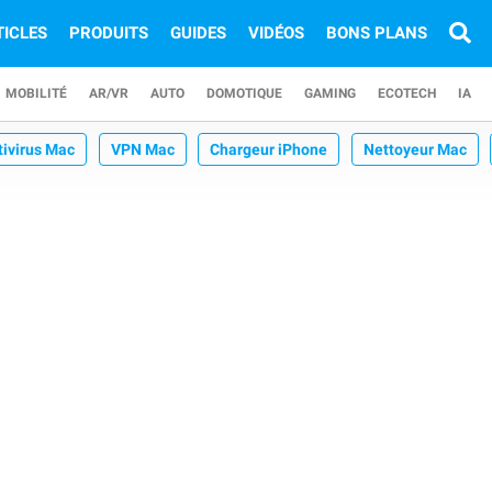
TICLES
PRODUITS
GUIDES
VIDÉOS
BONS PLANS
MOBILITÉ
AR/VR
AUTO
DOMOTIQUE
GAMING
ECOTECH
IA
tivirus Mac
VPN Mac
Chargeur iPhone
Nettoyeur Mac