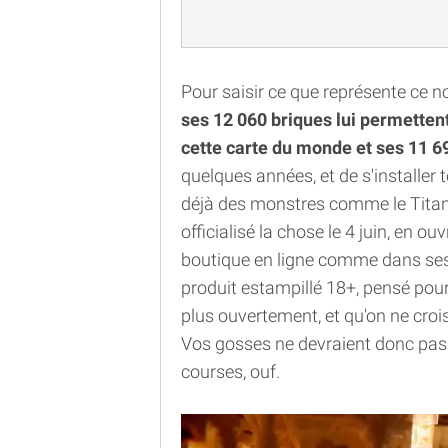
Pour saisir ce que représente ce no
ses 12 060 briques lui permetten
cette carte du monde et ses 11 6
quelques années, et de s'installer
déjà des monstres comme le Titani
officialisé la chose le 4 juin, en ou
boutique en ligne comme dans se
produit estampillé 18+, pensé pour
plus ouvertement, et qu'on ne cro
Vos gosses ne devraient donc pas 
courses, ouf.