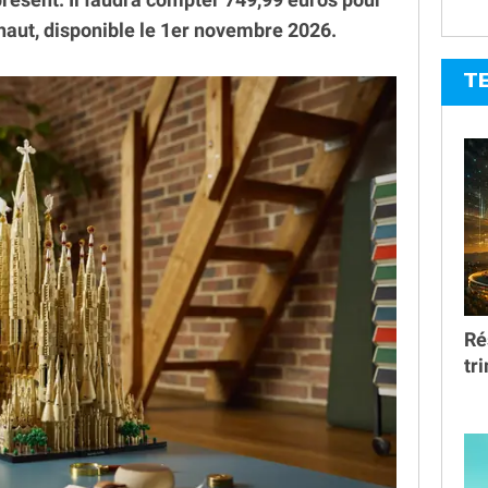
haut, disponible le 1er novembre 2026.
T
Ré
tr