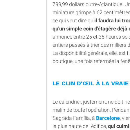
799,99 dollars outre-Atlantique. Un
miniature grimpe à 62 centimètres 
ce qui veut dire qu'
il faudra lui tr
qu'un simple coin d'étagère déj
annonce entre 25 et 35 heures sel
entiers passés à trier des milliers
La disponibilité générale, elle, es
boutique, une fois refermée la fe
LE CLIN D'ŒIL À LA VRAIE
Le calendrier, justement, ne doit ri
malin de toute l'opération. Pendant
Sagrada Família, à
Barcelone
, vi
la plus haute de l'édifice,
qui culmi