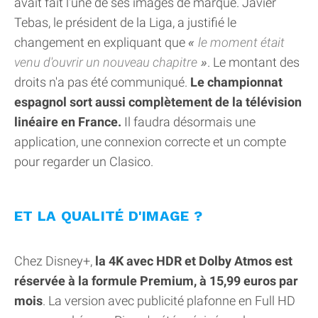
avait fait l'une de ses images de marque. Javier
Tebas, le président de la Liga, a justifié le
changement en expliquant que
le moment était
venu d'ouvrir un nouveau chapitre
. Le montant des
droits n'a pas été communiqué.
Le championnat
espagnol sort aussi complètement de la télévision
linéaire en France.
Il faudra désormais une
application, une connexion correcte et un compte
pour regarder un Clasico.
ET LA QUALITÉ D'IMAGE ?
Chez Disney+,
la 4K avec HDR et Dolby Atmos est
réservée à la formule Premium, à 15,99 euros par
mois
. La version avec publicité plafonne en Full HD