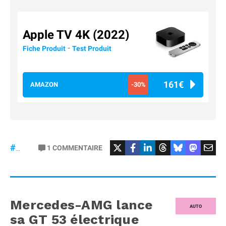
Apple TV 4K (2022)
-
Fiche Produit
Test Produit
161€
AMAZON
-30%
#Football
#liga
1
COMMENTAIRE
#DisneyPlus
Mercedes-AMG lance
AUTO
sa GT 53 électrique