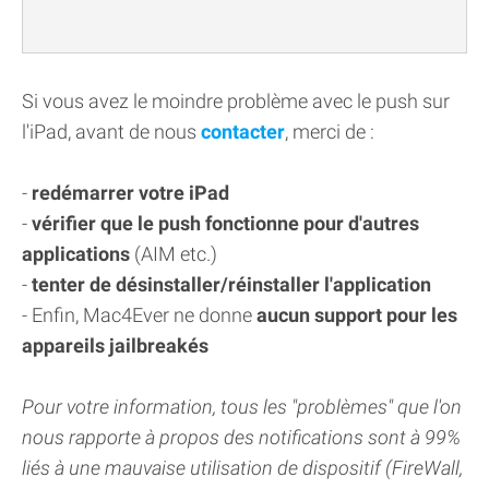
Si vous avez le moindre problème avec le push sur
l'iPad, avant de nous
contacter
, merci de :
-
redémarrer votre iPad
-
vérifier que le push fonctionne pour d'autres
applications
(AIM etc.)
-
tenter de désinstaller/réinstaller l'application
- Enfin, Mac4Ever ne donne
aucun support pour les
appareils jailbreakés
Pour votre information, tous les "problèmes" que l'on
nous rapporte à propos des notifications sont à 99%
liés à une mauvaise utilisation de dispositif (FireWall,