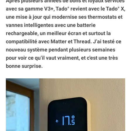
Après plusieurs années de bons et loyaux services
avec sa gamme V3+, Tado° revient avec le Tado° X,
une mise à jour qui modernise ses thermostats et
vannes intelligentes avec une batterie
rechargeable, un meilleur écran et surtout la
compatibilité avec Matter et Thread. J’ai testé ce
nouveau système pendant plusieurs semaines
pour voir ce qu’il vaut vraiment, et c'est une très
bonne surprise.