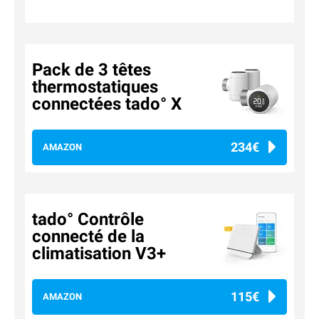
Pack de 3 têtes
thermostatiques
connectées tado° X
234€
AMAZON
tado° Contrôle
connecté de la
climatisation V3+
115€
AMAZON