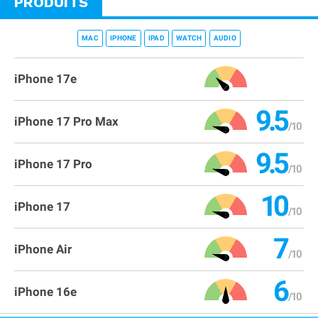
PRODUITS
MAC
IPHONE
IPAD
WATCH
AUDIO
iPhone 17e
9.5
iPhone 17 Pro Max
9.5
iPhone 17 Pro
10
iPhone 17
7
iPhone Air
6
iPhone 16e