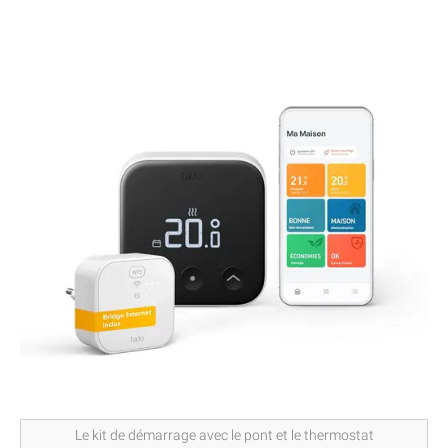
Le kit de démarrage avec le pont et le thermostat