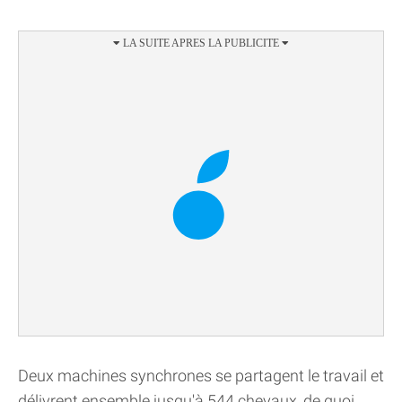
Deux machines synchrones se partagent le travail et
délivrent ensemble jusqu'à 544 chevaux, de quoi