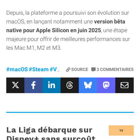
Depuis, la plateforme a poursuivi son évolution sur
macOS, en lançant notamment une
version bêta
native pour Apple Silicon en juin 2025
, une étape
majeure pour offrir de meilleures performances sur
les Mac M1, M2 et M3.
#macOS
#Steam
#Valve
SOURCE
3
COMMENTAIRES
La Liga débarque sur
TV
Disney+ sans surcoût