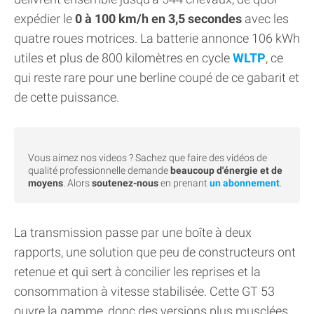
expédier le
0 à 100 km/h en 3,5 secondes
avec les
quatre roues motrices. La batterie annonce 106 kWh
utiles et plus de 800 kilomètres en cycle
WLTP
, ce
qui reste rare pour une berline coupé de ce gabarit et
de cette puissance.
Vous aimez nos videos ? Sachez que faire des vidéos de
qualité professionnelle demande
beaucoup d'énergie et de
moyens
. Alors
soutenez-nous
en prenant
un abonnement
.
La transmission passe par une boîte à deux
rapports, une solution que peu de constructeurs ont
retenue et qui sert à concilier les reprises et la
consommation à vitesse stabilisée. Cette GT 53
ouvre la gamme, donc des versions plus musclées