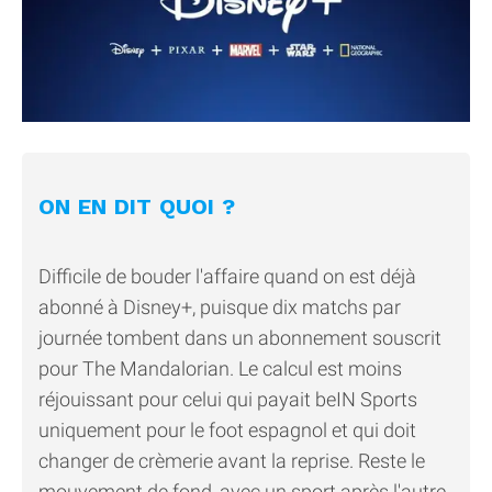
ON EN DIT QUOI ?
Difficile de bouder l'affaire quand on est déjà
abonné à Disney+, puisque dix matchs par
journée tombent dans un abonnement souscrit
pour The Mandalorian. Le calcul est moins
réjouissant pour celui qui payait beIN Sports
uniquement pour le foot espagnol et qui doit
changer de crèmerie avant la reprise. Reste le
mouvement de fond, avec un sport après l'autre