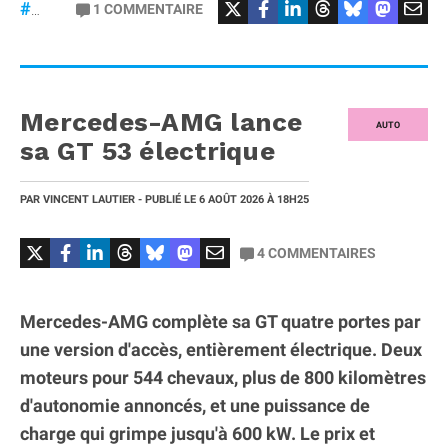
#Football
#liga
1
COMMENTAIRE
#DisneyPlus
Mercedes-AMG lance
AUTO
sa GT 53 électrique
PAR
VINCENT LAUTIER
- PUBLIÉ LE
6 AOÛT 2026
À 18H25
4
COMMENTAIRES
Mercedes-AMG complète sa GT quatre portes par
une version d'accès, entièrement électrique. Deux
moteurs pour 544 chevaux, plus de 800 kilomètres
d'autonomie annoncés, et une puissance de
charge qui grimpe jusqu'à 600 kW. Le prix et