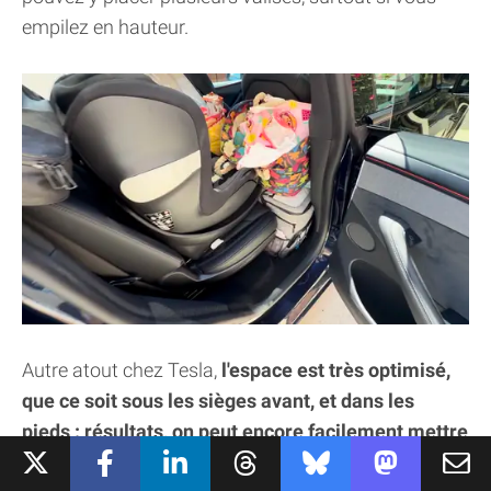
empilez en hauteur.
Autre atout chez Tesla,
l'espace est très optimisé,
que ce soit sous les sièges avant, et dans les
pieds : résultats, on peut encore facilement mettre
de petits sacs dans les pieds
des enfants sans que