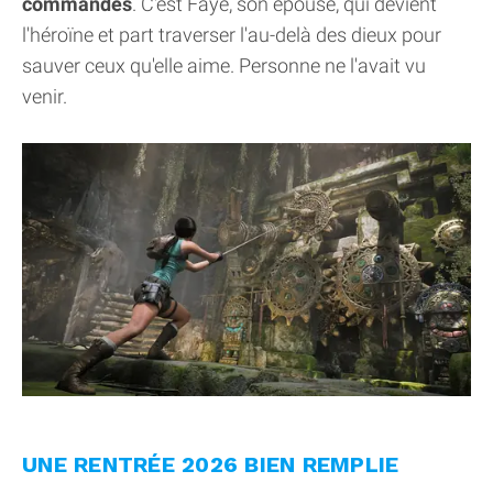
commandes
. C'est Faye, son épouse, qui devient
l'héroïne et part traverser l'au-delà des dieux pour
sauver ceux qu'elle aime. Personne ne l'avait vu
venir.
UNE RENTRÉE 2026 BIEN REMPLIE