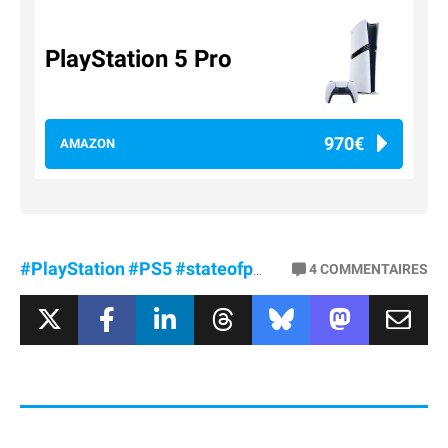
PlayStation 5 Pro
970€
AMAZON
#PlayStation
#PS5
#stateofplay
4
COMMENTAIRES