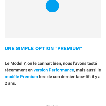
UNE SIMPLE OPTION "PREMIUM"
Le Model Y, on le connait bien, nous l'avons testé
récemment en
version Performance
, mais aussi le
modèle Premium
lors de son dernier face-lift il y a
2 ans.