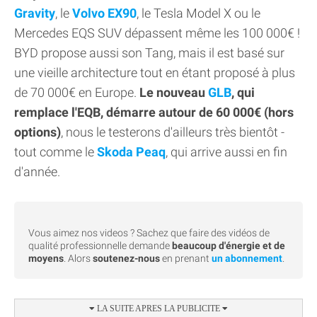
Gravity
, le
Volvo EX90
, le Tesla Model X ou le
Mercedes EQS SUV dépassent même les 100 000€ !
BYD propose aussi son Tang, mais il est basé sur
une vieille architecture tout en étant proposé à plus
de 70 000€ en Europe.
Le nouveau
GLB
, qui
remplace l'EQB, démarre autour de 60 000€ (hors
options)
, nous le testerons d'ailleurs très bientôt -
tout comme le
Skoda Peaq
, qui arrive aussi en fin
d'année.
Vous aimez nos videos ? Sachez que faire des vidéos de
qualité professionnelle demande
beaucoup d'énergie et de
moyens
. Alors
soutenez-nous
en prenant
un abonnement
.