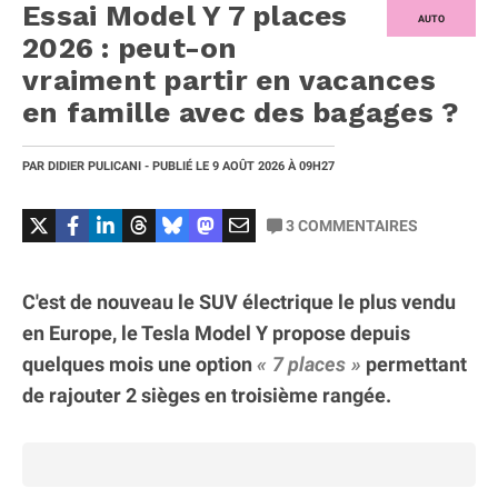
Essai Model Y 7 places
AUTO
2026 : peut-on
vraiment partir en vacances
en famille avec des bagages ?
PAR
DIDIER PULICANI
- PUBLIÉ LE
9 AOÛT 2026
À 09H27
3
COMMENTAIRES
C'est de nouveau le SUV électrique le plus vendu
en Europe, le Tesla Model Y propose depuis
quelques mois une option
7 places
permettant
de rajouter 2 sièges en troisième rangée.