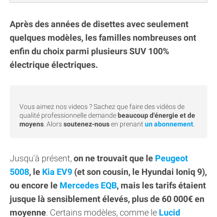
Après des années de disettes avec seulement
quelques modèles, les familles nombreuses ont
enfin du choix parmi plusieurs SUV 100%
électrique électriques.
Vous aimez nos videos ? Sachez que faire des vidéos de
qualité professionnelle demande
beaucoup d'énergie et de
moyens
. Alors
soutenez-nous
en prenant
un abonnement
.
Jusqu'à présent,
on ne trouvait que le
Peugeot
5008
, le
Kia EV9
(et son cousin, le Hyundai Ioniq 9),
ou encore le
Mercedes EQB
, mais les tarifs étaient
jusque là sensiblement élevés, plus de 60 000€ en
moyenne
. Certains modèles, comme le
Lucid