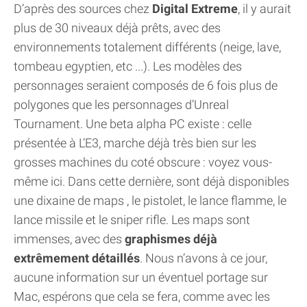
D’après des sources chez
Digital Extreme
, il y aurait
plus de 30 niveaux déjà prêts, avec des
environnements totalement différents (neige, lave,
tombeau egyptien, etc ...). Les modèles des
personnages seraient composés de 6 fois plus de
polygones que les personnages d’Unreal
Tournament. Une beta alpha PC existe : celle
présentée à L’E3, marche déjà très bien sur les
grosses machines du coté obscure : voyez vous-
même ici. Dans cette dernière, sont déjà disponibles
une dixaine de maps , le pistolet, le lance flamme, le
lance missile et le sniper rifle. Les maps sont
immenses, avec des
graphismes déjà
extrêmement détaillés
. Nous n’avons à ce jour,
aucune information sur un éventuel portage sur
Mac, espérons que cela se fera, comme avec les