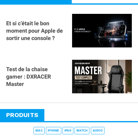
Et si c’était le bon
moment pour Apple de
sortir une console ?
Test de la chaise
gamer : DXRACER
Master
PRODUITS
MAC
IPHONE
IPAD
WATCH
AUDIO