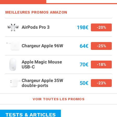
MEILLEURES PROMOS AMAZON
198€
AirPods Pro 3
-20%
64€
Chargeur Apple 96W
-25%
Apple Magic Mouse
70€
-18%
USB-C
Chargeur Apple 35W
50€
-23%
double-ports
VOIR TOUTES LES PROMOS
TESTS & ARTICLES