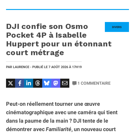
DJI confie son Osmo
DIVERS
Pocket 4P à Isabelle
Huppert pour un étonnant
court métrage
PAR
LAURENCE
- PUBLIÉ LE
7 AOÛT 2026
À 17H19
1
COMMENTAIRE
Peut-on réellement tourner une œuvre
cinématographique avec une caméra qui tient
dans la paume de la main ? DJI tente de le
démontrer avec
Familiarité
, un nouveau court