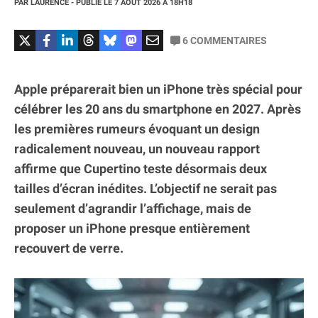
PAR
LAURENCE
- PUBLIÉ LE
7 AOÛT 2026
À 18H18
6
COMMENTAIRES
Apple préparerait bien un iPhone très spécial pour
célébrer les 20 ans du smartphone en 2027. Après
les premières rumeurs évoquant un design
radicalement nouveau, un nouveau rapport
affirme que Cupertino teste désormais deux
tailles d’écran inédites. L’objectif ne serait pas
seulement d’agrandir l’affichage, mais de
proposer un iPhone presque entièrement
recouvert de verre.