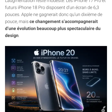
L’augmentation reste modeste. Les iPhone 17 Pro et
futurs iPhone 18 Pro disposent d’un écran de 6,3
pouces. Apple ne gagnerait donc qu’un dixième de
pouce, mais
ce changement s’accompagnerait
d’une évolution beaucoup plus spectaculaire du
design
.