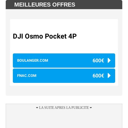
MEILLEURES OFFRES
DJI Osmo Pocket 4P
600€
BOULANGER.COM
600€
FNAC.COM