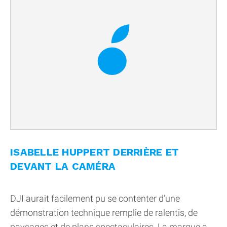
ISABELLE HUPPERT DERRIÈRE ET
DEVANT LA CAMÉRA
DJI aurait facilement pu se contenter d’une
démonstration technique remplie de ralentis, de
paysages et de plans spectaculaires. La marque a