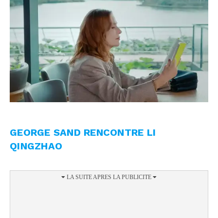
GEORGE SAND RENCONTRE LI
QINGZHAO