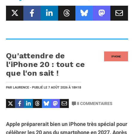
Qu'attendre de
IPHONE
l'iPhone 20 : tout ce
que l'on sait !
PAR
LAURENCE
- PUBLIÉ LE
7 AOÛT 2026
À 18H18
8
COMMENTAIRES
Apple préparerait bien un iPhone très spécial pour
célébrer les 20 ans du smartphone en 2027. Après