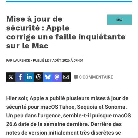
Mise à jour de
MAC
sécurité : Apple
corrige une faille inquiétante
sur le Mac
PAR
LAURENCE
- PUBLIÉ LE
7 AOÛT 2026
À 07H01
0
COMMENTAIRE
Hier soir, Apple a publié plusieurs mises à jour de
sécurité pour macOS Tahoe, Sequoia et Sonoma.
Un peu dans l'urgence, semble-t-il puisque macOS
26.6 date de la semaine dernière. Derrière des
notes de version initialement très discrètes se