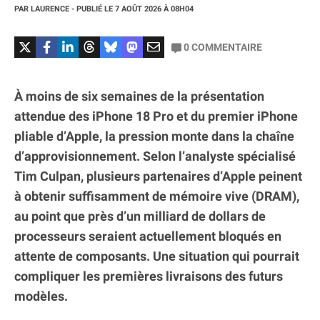
PAR
LAURENCE
- PUBLIÉ LE
7 AOÛT 2026
À 08H04
0
COMMENTAIRE
À moins de six semaines de la présentation
attendue des iPhone 18 Pro et du premier iPhone
pliable d’Apple, la pression monte dans la chaîne
d’approvisionnement. Selon l’analyste spécialisé
Tim Culpan, plusieurs partenaires d’Apple peinent
à obtenir suffisamment de mémoire vive (DRAM),
au point que près d’un milliard de dollars de
processeurs seraient actuellement bloqués en
attente de composants. Une situation qui pourrait
compliquer les premières livraisons des futurs
modèles.