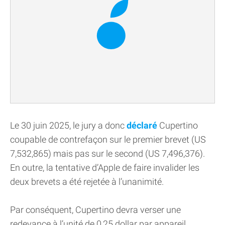
Le 30 juin 2025, le jury a donc
déclaré
Cupertino
coupable de contrefaçon sur le premier brevet (US
7,532,865) mais pas sur le second (US 7,496,376).
En outre, la tentative d’Apple de faire invalider les
deux brevets a été rejetée à l’unanimité.
Par conséquent, Cupertino devra verser une
redevance à l’unité de 0,25 dollar par appareil