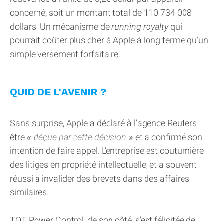
concerné, soit un montant total de 110 734 008
dollars. Un mécanisme de
running royalty
qui
pourrait coûter plus cher à Apple à long terme qu’un
simple versement forfaitaire.
QUID DE L'AVENIR ?
Sans surprise, Apple a déclaré à l’agence Reuters
être
déçue par cette décision
et a confirmé son
intention de faire appel. L’entreprise est coutumière
des litiges en propriété intellectuelle, et a souvent
réussi à invalider des brevets dans des affaires
similaires.
TOT Power Control, de son côté, s’est félicitée de