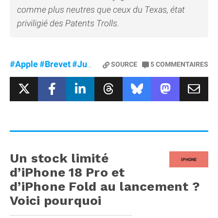
comme plus neutres que ceux du Texas, état
priviligié des Patents Trolls.
#Apple
#Brevet
#Justice
SOURCE
5
COMMENTAIRES
Un stock limité
IPHONE
d’iPhone 18 Pro et
d’iPhone Fold au lancement ?
Voici pourquoi