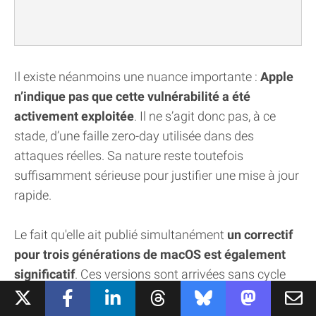
Il existe néanmoins une nuance importante :
Apple
n’indique pas que cette vulnérabilité a été
activement exploitée
. Il ne s’agit donc pas, à ce
stade, d’une faille zero-day utilisée dans des
attaques réelles. Sa nature reste toutefois
suffisamment sérieuse pour justifier une mise à jour
rapide.
Le fait qu'elle ait publié simultanément
un correctif
pour trois générations de macOS est également
significatif
. Ces versions sont arrivées sans cycle
bêta préalable et sans attendre la prochaine vague
habituelle de mises à jour des systèmes.