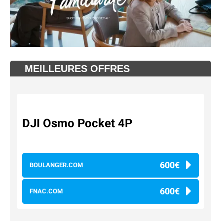
MEILLEURES OFFRES
DJI Osmo Pocket 4P
600€
BOULANGER.COM
600€
FNAC.COM