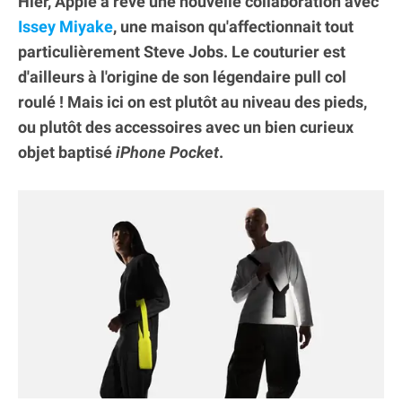
Hier, Apple a rêvé une nouvelle collaboration avec
Issey Miyake
, une maison qu'affectionnait tout
particulièrement Steve Jobs. Le couturier est
d'ailleurs à l'origine de son légendaire pull col
roulé ! Mais ici on est plutôt au niveau des pieds,
ou plutôt des accessoires avec un bien curieux
objet baptisé
iPhone Pocket
.