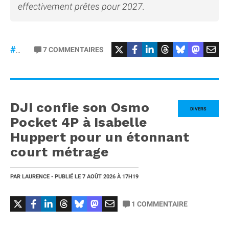
effectivement prêtes pour 2027.
7
COMMENTAIRES
#iPhone20
DJI confie son Osmo
DIVERS
Pocket 4P à Isabelle
Huppert pour un étonnant
court métrage
PAR
LAURENCE
- PUBLIÉ LE
7 AOÛT 2026
À 17H19
1
COMMENTAIRE