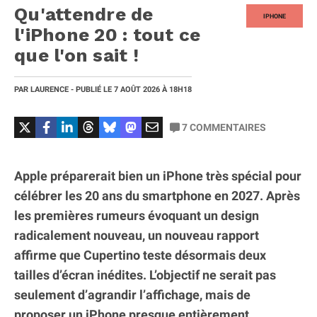
Qu'attendre de
IPHONE
l'iPhone 20 : tout ce
que l'on sait !
PAR
LAURENCE
- PUBLIÉ LE
7 AOÛT 2026
À 18H18
7
COMMENTAIRES
Apple préparerait bien un iPhone très spécial pour
célébrer les 20 ans du smartphone en 2027. Après
les premières rumeurs évoquant un design
radicalement nouveau, un nouveau rapport
affirme que Cupertino teste désormais deux
tailles d’écran inédites. L’objectif ne serait pas
seulement d’agrandir l’affichage, mais de
proposer un iPhone presque entièrement