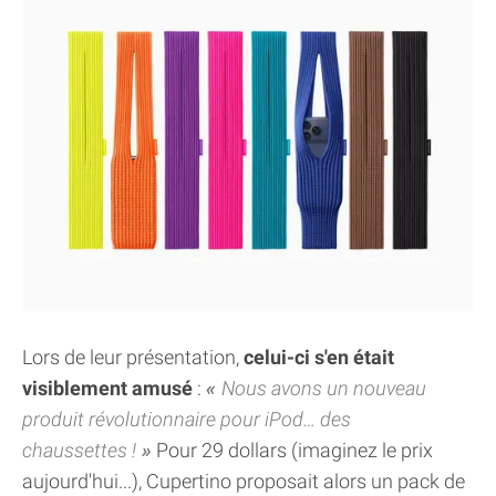
Lors de leur présentation,
celui-ci s'en était
visiblement amusé
:
Nous avons un nouveau
produit révolutionnaire pour iPod… des
chaussettes !
Pour 29 dollars (imaginez le prix
aujourd'hui...), Cupertino proposait alors un pack de