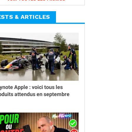
ESTS & ARTICLES
ynote Apple : voici tous les
oduits attendus en septembre