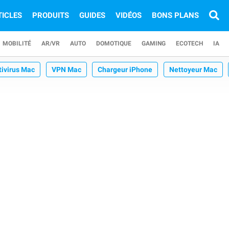
TICLES
PRODUITS
GUIDES
VIDÉOS
BONS PLANS
MOBILITÉ
AR/VR
AUTO
DOMOTIQUE
GAMING
ECOTECH
IA
tivirus Mac
VPN Mac
Chargeur iPhone
Nettoyeur Mac