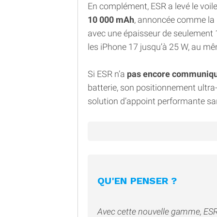
En complément, ESR a levé le voile
10 000 mAh
, annoncée comme la p
avec une épaisseur de seulement 1
les iPhone 17 jusqu’à 25 W, au mê
Si ESR n’a
pas encore communiqué 
batterie, son positionnement ultra
solution d’appoint performante sa
QU'EN PENSER ?
Avec cette nouvelle gamme, ESR c