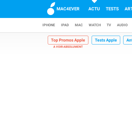
MAC4EVER
ACTU
TESTS
AR
IPHONE
IPAD
MAC
WATCH
TV
AUDIO
Top Promos Apple
Tests Apple
An