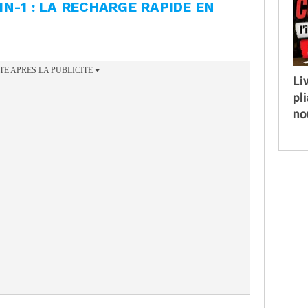
N-1 : LA RECHARGE RAPIDE EN
Li
pl
no