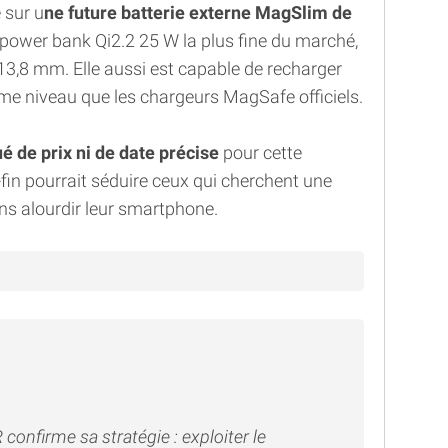
 sur u
ne future batterie externe MagSlim de
ower bank Qi2.2 25 W la plus fine du marché,
3,8 mm. Elle aussi est capable de recharger
me niveau que les chargeurs MagSafe officiels.
de prix ni de date précise
pour cette
-fin pourrait séduire ceux qui cherchent une
ns alourdir leur smartphone.
onfirme sa stratégie : exploiter le