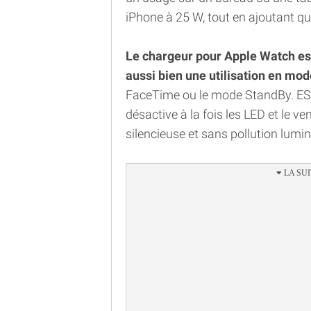
iPhone à 25 W, tout en ajoutant q
Le chargeur pour Apple Watch est
aussi bien une utilisation en mod
FaceTime ou le mode StandBy. ESR
désactive à la fois les LED et le ve
silencieuse et sans pollution lumi