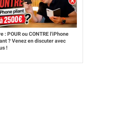
ve : POUR ou CONTRE l'iPhone
iant ? Venez en discuter avec
us !