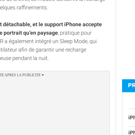
uelques raffinements.
 détachable, et le support iPhone accepte
e portrait qu’en paysage
, pratique pour
 a également intégré un Sleep Mode, qui
ntilateur afin de garantir une recharge
neuse pendant la nuit.
P
iP
iP