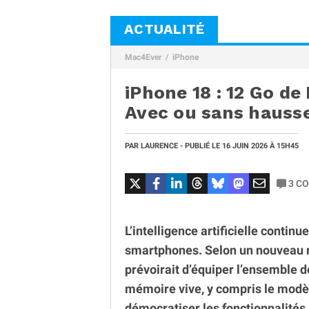
ACTUALITÉ
Mac4Ever
iPhone
iPhone 18 : 12 Go de
Avec ou sans hausse
PAR
LAURENCE
- PUBLIÉ LE
16 JUIN 2026
À 15H45
3
CO
L’intelligence artificielle contin
smartphones. Selon un nouveau r
prévoirait d’équiper l’ensemble 
mémoire vive, y compris le modèl
démocratiser les fonctionnalités 