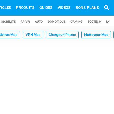
TICLES
PRODUITS
GUIDES
VIDÉOS
BONS PLANS
MOBILITÉ
AR/VR
AUTO
DOMOTIQUE
GAMING
ECOTECH
IA
tivirus Mac
VPN Mac
Chargeur iPhone
Nettoyeur Mac