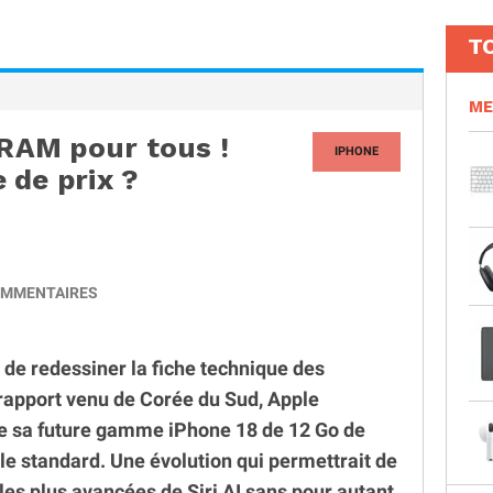
T
ME
 RAM pour tous !
IPHONE
 de prix ?
MMENTAIRES
ue de redessiner la fiche technique des
apport venu de Corée du Sud, Apple
de sa future gamme iPhone 18 de 12 Go de
e standard. Une évolution qui permettrait de
les plus avancées de Siri AI sans pour autant