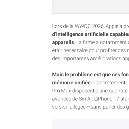
Lors de la WWDC 2026, Apple a p
d’intelligence artificielle capabl
appareils
. La firme a notamment 
était nécessaire pour profiter des n
des importantes améliorations app
Mais le problème est que ces fon
mémoire unifiée.
Concrètement,, se
Pro Max disposent d’une quantité 
avancée de Siri AI. L’iPhone 17 sta
version allégée —sans parler des 