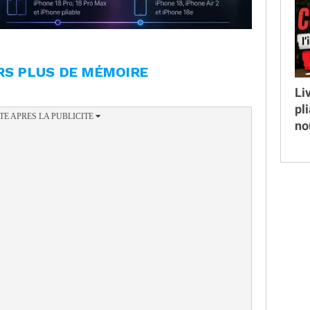
RS PLUS DE MÉMOIRE
Li
pl
no