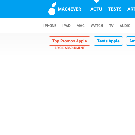
MAC4EVER
ACTU
TESTS
AR
IPHONE
IPAD
MAC
WATCH
TV
AUDIO
Top Promos Apple
Tests Apple
An