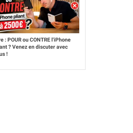
ve : POUR ou CONTRE l'iPhone
iant ? Venez en discuter avec
us !