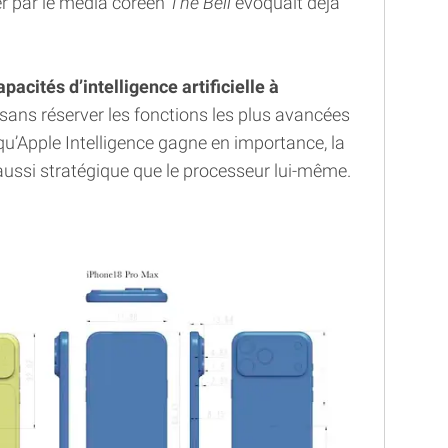
ier par le média coréen
The Bell
évoquait déjà
apacités d’intelligence artificielle à
sans réserver les fonctions les plus avancées
u’Apple Intelligence gagne en importance, la
ussi stratégique que le processeur lui-même.