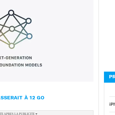
P
SSERAIT À 12 GO
iP