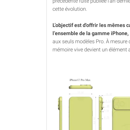
précédente fuite publiée l’an dern
cette évolution.
L’objectif est d'offrir les mêmes c
l’ensemble de la gamme iPhone,
aux seuls modèles Pro. À mesure q
mémoire vive devient un élément a