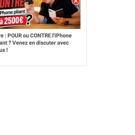
ve : POUR ou CONTRE l'iPhone
iant ? Venez en discuter avec
us !