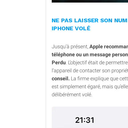
NE PAS LAISSER SON NU
IPHONE VOLÉ
Jusqu’à présent,
Apple recommand
téléphone ou un message personn
Perdu
. L’objectif était de permet
l’appareil de contacter son proprié
conseil.
La firme explique que cett
est simplement égaré, mais qu’ell
délibérément volé.