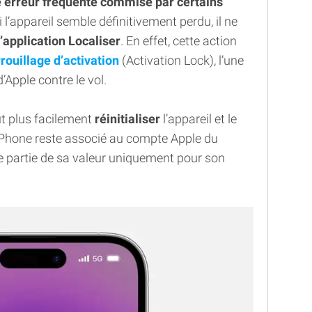
 erreur fréquente commise par certains
l’appareil semble définitivement perdu, il ne
’application Localiser
. En effet, cette action
rouillage d’activation
(Activation Lock), l’une
’Apple contre le vol.
ut plus facilement
réinitialiser
l’appareil et le
iPhone reste associé au compte Apple du
de partie de sa valeur uniquement pour son