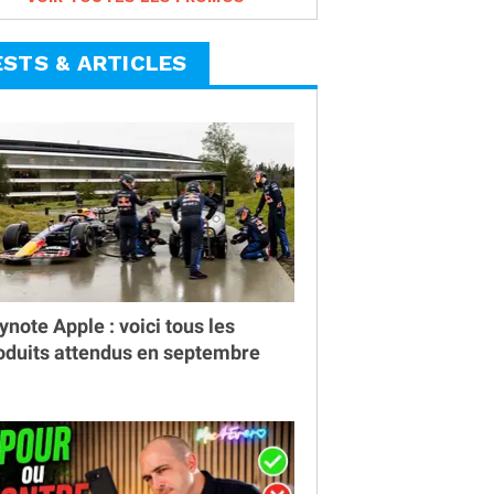
ESTS & ARTICLES
ynote Apple : voici tous les
oduits attendus en septembre