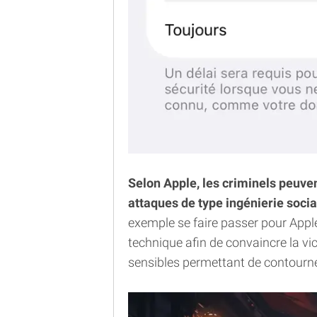
Selon Apple, les criminels peuven
attaques de type ingénierie socia
exemple se faire passer pour Appl
technique afin de convaincre la v
sensibles permettant de contourne