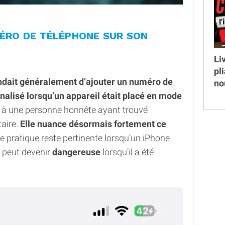
MÉRO DE TÉLÉPHONE SUR SON
Li
pl
ait généralement d’ajouter un numéro de
no
alisé lorsqu’un appareil était placé en mode
tre à une personne honnête ayant trouvé
taire.
Elle nuance désormais fortement ce
e pratique reste pertinente lorsqu’un iPhone
e peut devenir
dangereuse
lorsqu’il a été