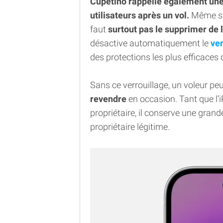
Cupetino rappelle également une
utilisateurs après un vol.
Même si 
faut
surtout pas le supprimer de l
désactive automatiquement le
ver
des protections les plus efficaces d
Sans ce verrouillage, un voleur pe
revendre
en occasion. Tant que l’
propriétaire, il conserve une gran
propriétaire légitime.