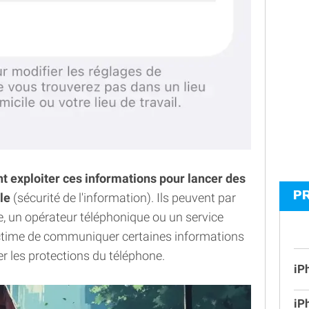
t exploiter ces informations pour lancer des
P
le
(sécurité de l'information). Ils peuvent par
e, un opérateur téléphonique ou un service
ictime de communiquer certaines informations
r les protections du téléphone.
iP
iP