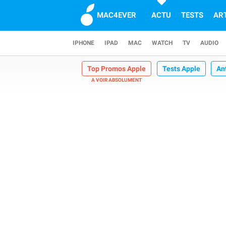
MAC4EVER
ACTU
TESTS
AR
IPHONE
IPAD
MAC
WATCH
TV
AUDIO
Top Promos Apple
Tests Apple
An