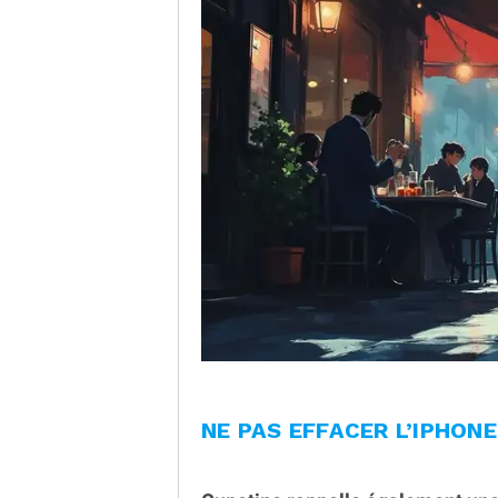
NE PAS EFFACER L’IPHON