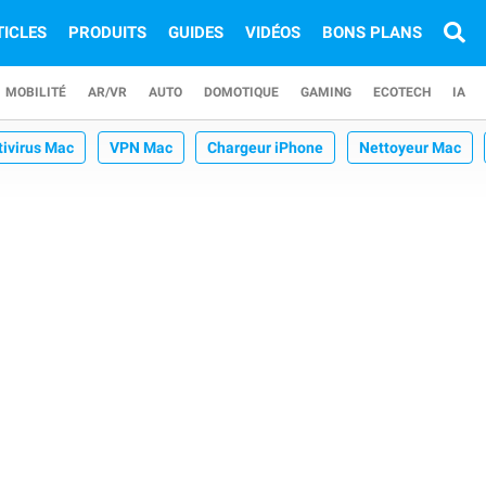
TICLES
PRODUITS
GUIDES
VIDÉOS
BONS PLANS
MOBILITÉ
AR/VR
AUTO
DOMOTIQUE
GAMING
ECOTECH
IA
tivirus Mac
VPN Mac
Chargeur iPhone
Nettoyeur Mac