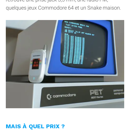
quelques jeux Commodore 64 et un Snake maison.
MAIS À QUEL PRIX ?