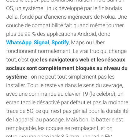
OS, un système Linux développé par le finlandais
Jolla, fondé par d'anciens ingénieurs de Nokia. Une
couche de compatibilité fait quand même tourner
plus de 99 % des applications Android, donc
WhatsApp
,
Signal
,
Spotify
, Maps ou Uber
fonctionnent normalement. Le vrai truc qui change
tout, c'est que
les navigateurs web et les réseaux
sociaux sont complètement bloqués au niveau du
système
: on ne peut tout simplement pas les
installer. Tout le reste va dans le sens du sevrage,
avec une commande au clavier T9 (le célèbre), un
écran tactile désactivé par défaut et pas la moindre
trace de 5G, ce qui n'est pas génial pour la durabilité
de l'appareil au passage. Mais bon, la batterie est
remplaçable, les coques se remplaçent, et on
retrouve une prise jack 3,5 mm, une radio FM,