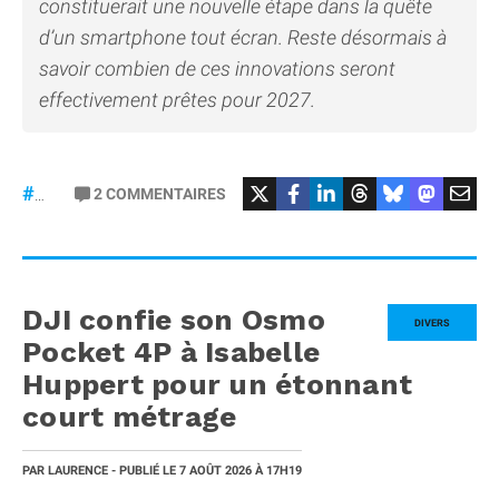
constituerait une nouvelle étape dans la quête
d’un smartphone tout écran. Reste désormais à
savoir combien de ces innovations seront
effectivement prêtes pour 2027.
2
COMMENTAIRES
#iPhone20
DJI confie son Osmo
DIVERS
Pocket 4P à Isabelle
Huppert pour un étonnant
court métrage
PAR
LAURENCE
- PUBLIÉ LE
7 AOÛT 2026
À 17H19