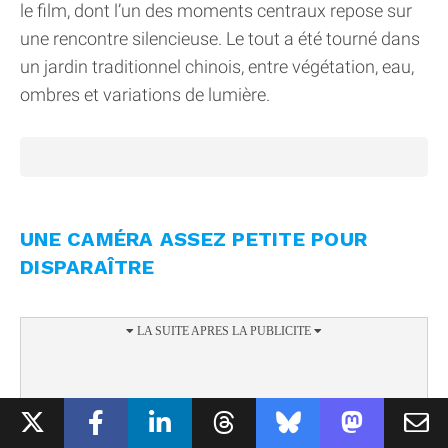
le film, dont l’un des moments centraux repose sur
une rencontre silencieuse. Le tout a été tourné dans
un jardin traditionnel chinois, entre végétation, eau,
ombres et variations de lumière.
UNE CAMÉRA ASSEZ PETITE POUR
DISPARAÎTRE