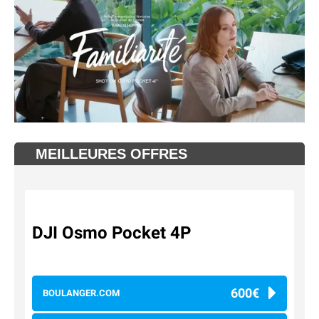
MEILLEURES OFFRES
DJI Osmo Pocket 4P
600€
BOULANGER.COM