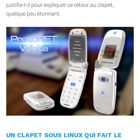
justifie-t-il pour expliquer ce retour au clapet,
quelque peu étonnant.
UN CLAPET SOUS LINUX QUI FAIT LE