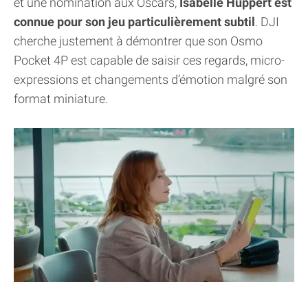
et une nomination aux Oscars,
Isabelle Huppert est
connue pour son jeu particulièrement subtil
. DJI
cherche justement à démontrer que son Osmo
Pocket 4P est capable de saisir ces regards, micro-
expressions et changements d’émotion malgré son
format miniature.