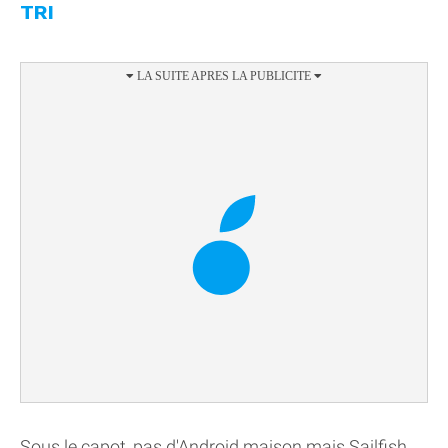
TRI
Sous le capot, pas d'Android maison mais Sailfish