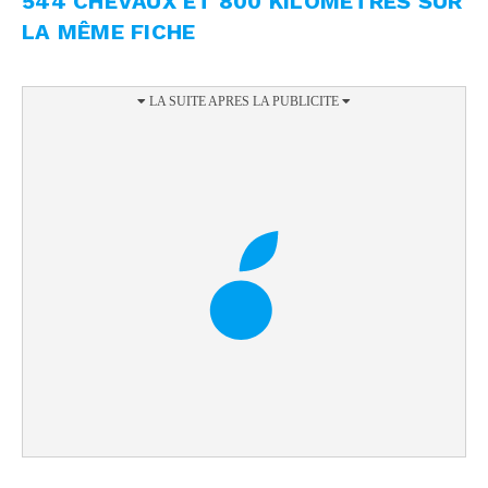
544 CHEVAUX ET 800 KILOMÈTRES SUR
LA MÊME FICHE