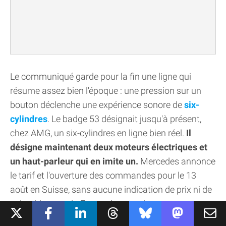
Le communiqué garde pour la fin une ligne qui
résume assez bien l'époque : une pression sur un
bouton déclenche une expérience sonore de
six-
cylindres
. Le badge 53 désignait jusqu'à présent,
chez AMG, un six-cylindres en ligne bien réel.
Il
désigne maintenant deux moteurs électriques et
un haut-parleur qui en imite un.
Mercedes annonce
le tarif et l'ouverture des commandes pour le 13
août en Suisse, sans aucune indication de prix ni de
calendrier pour la France à ce stade.