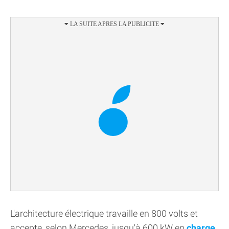
L'architecture électrique travaille en 800 volts et
accepte, selon Mercedes, jusqu'à 600 kW en
charge