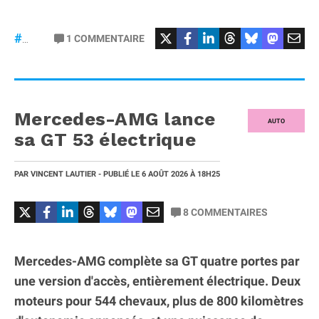
#Football
#liga
1
COMMENTAIRE
#DisneyPlus
Mercedes-AMG lance
AUTO
sa GT 53 électrique
PAR
VINCENT LAUTIER
- PUBLIÉ LE
6 AOÛT 2026
À 18H25
8
COMMENTAIRES
Mercedes-AMG complète sa GT quatre portes par
une version d'accès, entièrement électrique. Deux
moteurs pour 544 chevaux, plus de 800 kilomètres