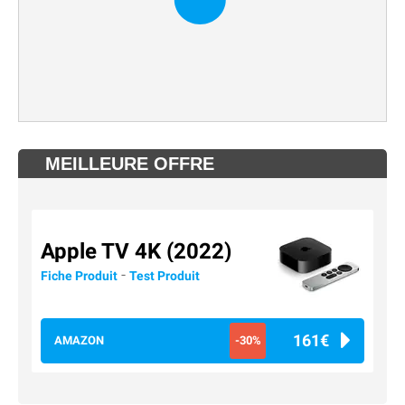
MEILLEURE OFFRE
Apple TV 4K (2022)
-
Fiche Produit
Test Produit
161€
AMAZON
-30%