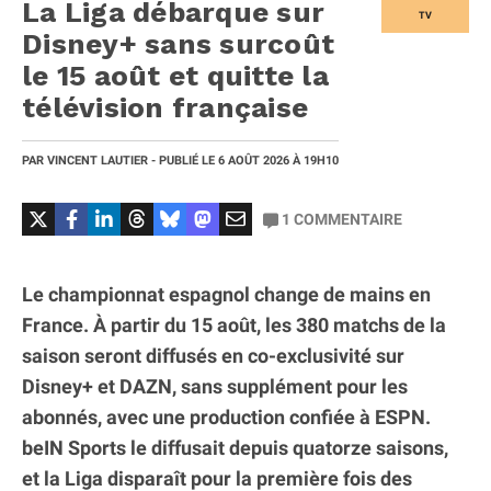
La Liga débarque sur
TV
Disney+ sans surcoût
le 15 août et quitte la
télévision française
PAR
VINCENT LAUTIER
- PUBLIÉ LE
6 AOÛT 2026
À 19H10
1
COMMENTAIRE
Le championnat espagnol change de mains en
France. À partir du 15 août, les 380 matchs de la
saison seront diffusés en co-exclusivité sur
Disney+ et DAZN, sans supplément pour les
abonnés, avec une production confiée à ESPN.
beIN Sports le diffusait depuis quatorze saisons,
et la Liga disparaît pour la première fois des